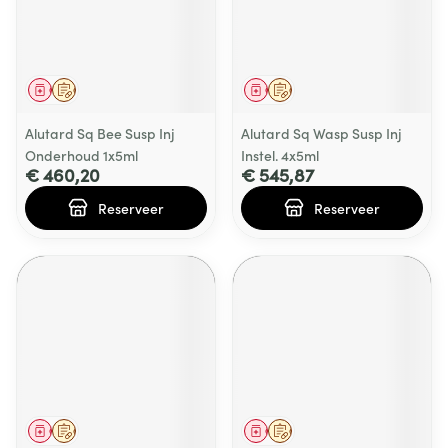
Geneesmiddel
Op voorschrift
Geneesmiddel
Op voorschrift
Alutard Sq Bee Susp Inj
Alutard Sq Wasp Susp Inj
Onderhoud 1x5ml
Instel. 4x5ml
€ 460,20
€ 545,87
Reserveer
Reserveer
Geneesmiddel
Op voorschrift
Geneesmiddel
Op voorschrift