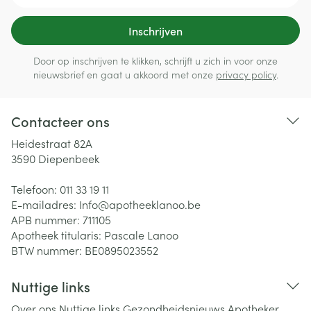
Inschrijven
Door op inschrijven te klikken, schrijft u zich in voor onze
nieuwsbrief en gaat u akkoord met onze
privacy policy
.
Contacteer ons
Heidestraat 82A
3590
Diepenbeek
Telefoon:
011 33 19 11
E-mailadres:
Info@
apotheeklanoo.be
APB nummer:
711105
Apotheek titularis:
Pascale Lanoo
BTW nummer:
BE0895023552
Nuttige links
Over ons
Nuttige links
Gezondheidsnieuws
Apotheker