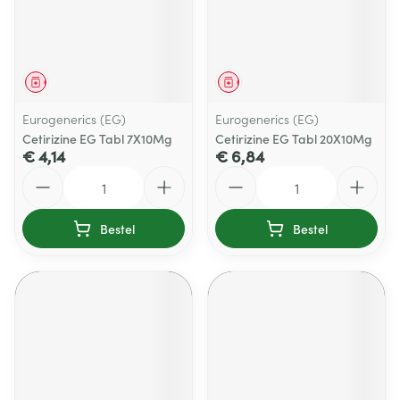
Geneesmiddel
Geneesmiddel
Eurogenerics (EG)
Eurogenerics (EG)
Cetirizine EG Tabl 7X10Mg
Cetirizine EG Tabl 20X10Mg
€ 4,14
€ 6,84
Aantal
Aantal
Bestel
Bestel