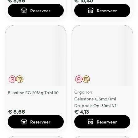
€ 8,66
€ 10,40
Reserveer
Reserveer
Geneesmiddel
Op voorschrift
Geneesmiddel
Op voorschrift
Organon
Bilastine EG 20Mg Tabl 30
Celestone 0,5mg/1ml
Druppels Opl 30ml Nf
€ 8,66
€ 4,13
Reserveer
Reserveer