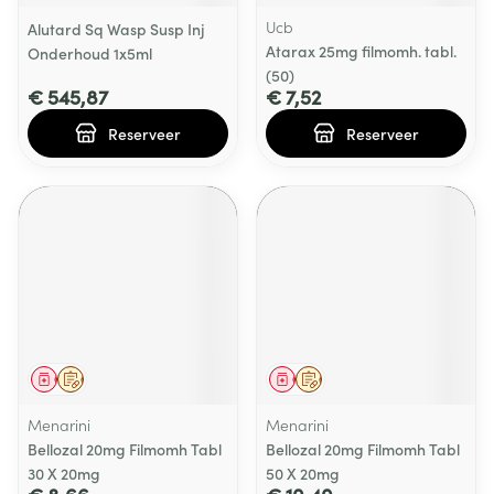
Ucb
Alutard Sq Wasp Susp Inj
Atarax 25mg filmomh. tabl.
Onderhoud 1x5ml
(50)
€ 545,87
€ 7,52
Reserveer
Reserveer
Geneesmiddel
Op voorschrift
Geneesmiddel
Op voorschrift
Menarini
Menarini
Bellozal 20mg Filmomh Tabl
Bellozal 20mg Filmomh Tabl
30 X 20mg
50 X 20mg