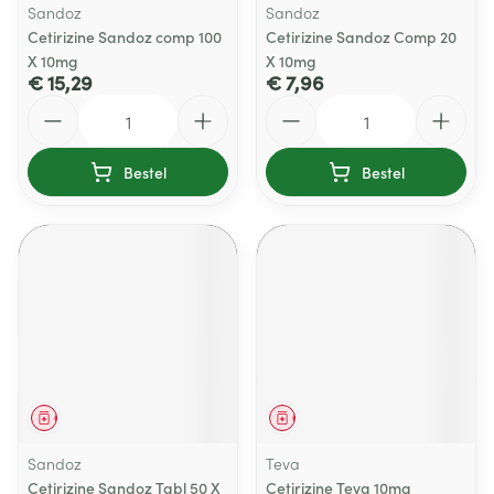
Sandoz
Sandoz
Cetirizine Sandoz comp 100
Cetirizine Sandoz Comp 20
X 10mg
X 10mg
€ 15,29
€ 7,96
Aantal
Aantal
Bestel
Bestel
Geneesmiddel
Geneesmiddel
Sandoz
Teva
Cetirizine Sandoz Tabl 50 X
Cetirizine Teva 10mg