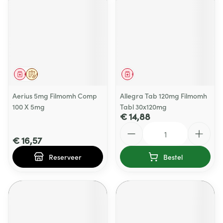
Geneesmiddel
Op voorschrift
Geneesmiddel
Aerius 5mg Filmomh Comp
Allegra Tab 120mg Filmomh
100 X 5mg
Tabl 30x120mg
€ 14,88
Aantal
€ 16,57
Reserveer
Bestel