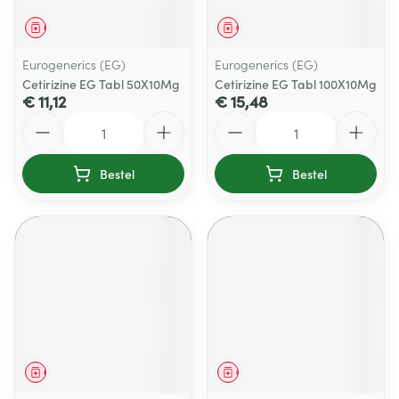
Geneesmiddel
Geneesmiddel
Eurogenerics (EG)
Eurogenerics (EG)
Cetirizine EG Tabl 50X10Mg
Cetirizine EG Tabl 100X10Mg
€ 11,12
€ 15,48
Aantal
Aantal
Bestel
Bestel
Geneesmiddel
Geneesmiddel