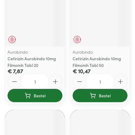
Geneesmiddel
Geneesmiddel
Aurobindo
Aurobindo
Cetirizin Aurobindo 10mg
Cetirizin Aurobindo 10mg
Filmomh Tabl 20
Filmomh Tabl 50
€ 7,87
€ 10,47
Aantal
Aantal
Bestel
Bestel