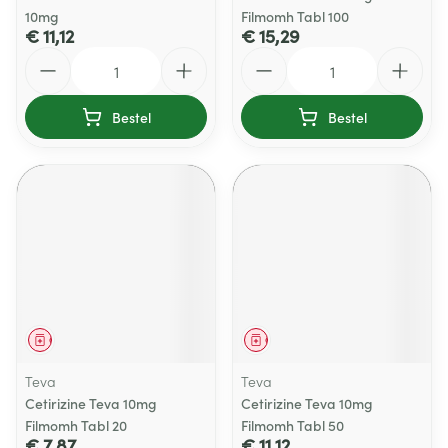
10mg
Filmomh Tabl 100
€ 11,12
€ 15,29
Aantal
Aantal
Bestel
Bestel
Geneesmiddel
Geneesmiddel
Teva
Teva
Cetirizine Teva 10mg
Cetirizine Teva 10mg
Filmomh Tabl 20
Filmomh Tabl 50
€ 7,87
€ 11,12