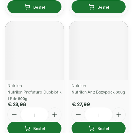
Bestel
Bestel
Nutrilon
Nutrilon
Nutrilon Profutura Duobiotik
Nutrilon Ar 2 Eazypack 800g
1 Pdr 800g
€ 23,98
€ 27,99
Aantal
Aantal
Bestel
Bestel