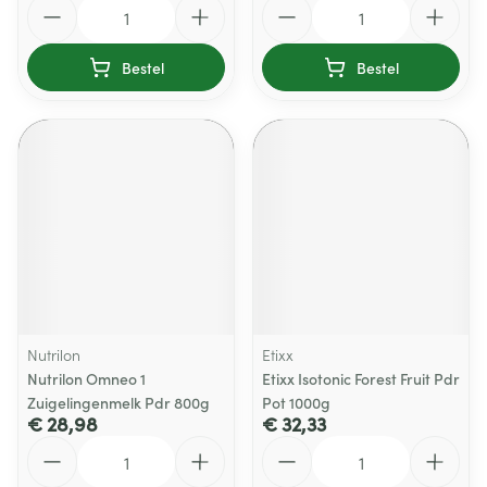
Aantal
Aantal
Bestel
Bestel
Nutrilon
Etixx
Nutrilon Omneo 1
Etixx Isotonic Forest Fruit Pdr
Zuigelingenmelk Pdr 800g
Pot 1000g
€ 28,98
€ 32,33
Aantal
Aantal