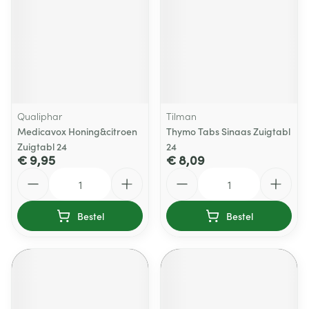
Qualiphar
Tilman
Medicavox Honing&citroen
Thymo Tabs Sinaas Zuigtabl
Zuigtabl 24
24
€ 9,95
€ 8,09
Aantal
Aantal
Bestel
Bestel