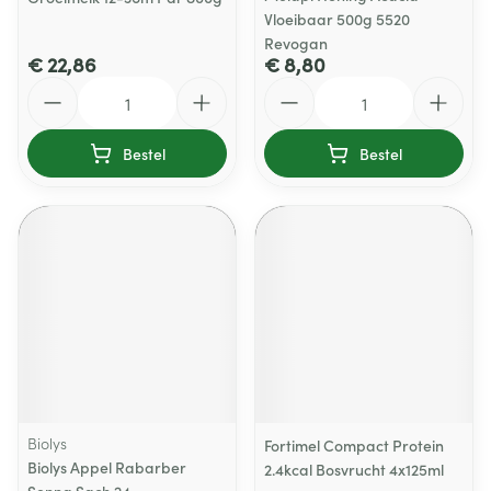
Vloeibaar 500g 5520
Revogan
€ 22,86
€ 8,80
Aantal
Aantal
Bestel
Bestel
Biolys
Fortimel Compact Protein
Biolys Appel Rabarber
2.4kcal Bosvrucht 4x125ml