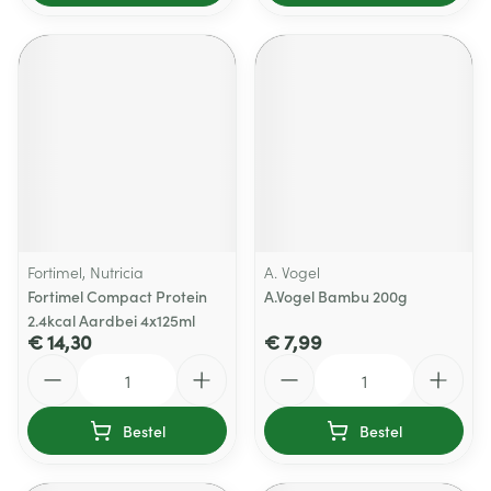
Fortimel, Nutricia
A. Vogel
Fortimel Compact Protein
A.Vogel Bambu 200g
2.4kcal Aardbei 4x125ml
€ 14,30
€ 7,99
Aantal
Aantal
Bestel
Bestel