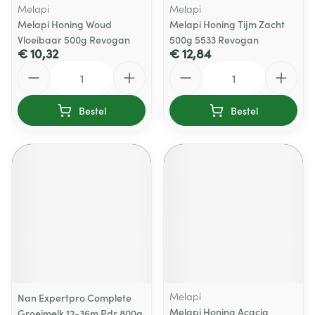
Melapi
Melapi
Melapi Honing Woud
Melapi Honing Tijm Zacht
Vloeibaar 500g Revogan
500g 5533 Revogan
€ 10,32
€ 12,84
Aantal
Aantal
Bestel
Bestel
Melapi
Nan Expertpro Complete
Melapi Honing Acacia
Groeimelk 12-36m Pdr 800g