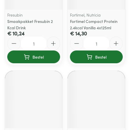
Fresubin
Fortimel, Nutricia
Smaakpakket Fresubin 2
Fortimel Compact Protein
Kcal Drink
2.4kcal Vanilla 4x125ml
€ 10,24
€ 14,30
Aantal
Aantal
Bestel
Bestel