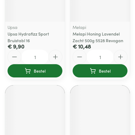
Upsa
Melapi
Upsa Hydrafizz Sport
Melapi Honing Lavendel
Bruistabl 16
Zacht 500g 5528 Revogan
€ 9,90
€ 10,48
Aantal
Aantal
Bestel
Bestel