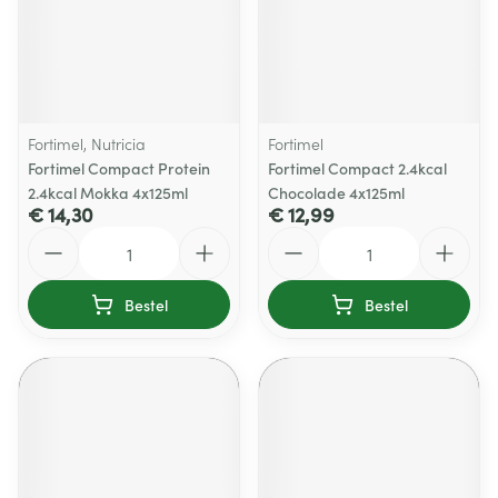
Fortimel, Nutricia
Fortimel
Fortimel Compact Protein
Fortimel Compact 2.4kcal
2.4kcal Mokka 4x125ml
Chocolade 4x125ml
€ 14,30
€ 12,99
Aantal
Aantal
Bestel
Bestel