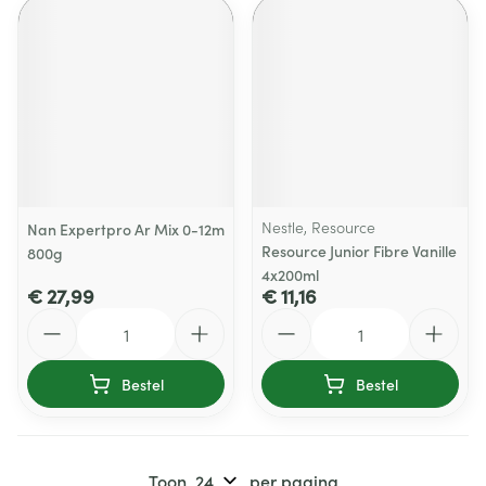
Nestle, Resource
Nan Expertpro Ar Mix 0-12m
Resource Junior Fibre Vanille
800g
4x200ml
€ 27,99
€ 11,16
Aantal
Aantal
Bestel
Bestel
Toon
per pagina