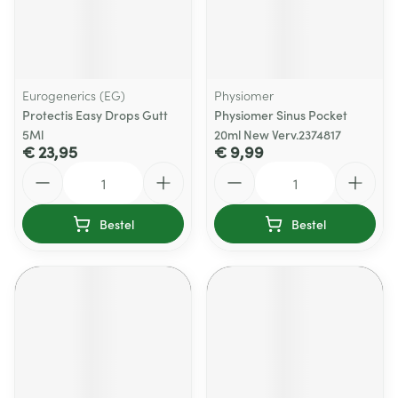
Eurogenerics (EG)
Physiomer
Protectis Easy Drops Gutt
Physiomer Sinus Pocket
5Ml
20ml New Verv.2374817
€ 23,95
€ 9,99
Aantal
Aantal
Bestel
Bestel