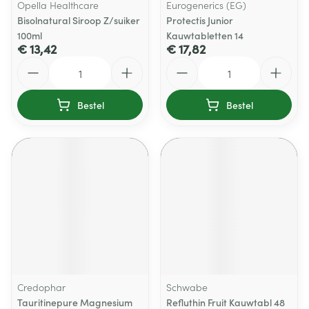
Opella Healthcare
Eurogenerics (EG)
Bisolnatural Siroop Z/suiker
Protectis Junior
100ml
Kauwtabletten 14
€ 13,42
€ 17,82
Aantal
Aantal
Bestel
Bestel
Credophar
Schwabe
Tauritinepure Magnesium
Refluthin Fruit Kauwtabl 48