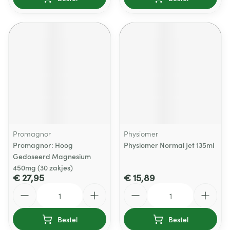
Promagnor
Physiomer
Promagnor: Hoog
Physiomer Normal Jet 135ml
Gedoseerd Magnesium
450mg (30 zakjes)
€ 27,95
€ 15,89
Aantal
Aantal
Bestel
Bestel