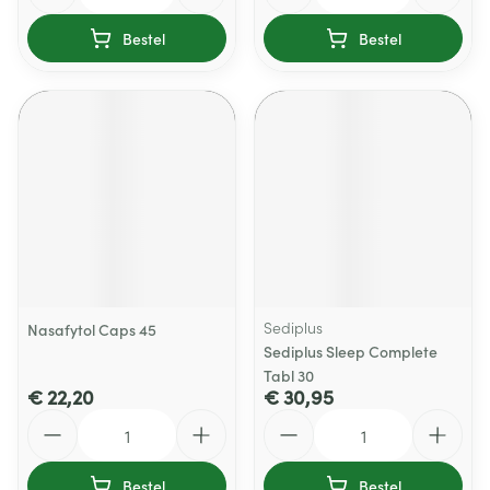
Bestel
Bestel
Sediplus
Nasafytol Caps 45
Sediplus Sleep Complete
Tabl 30
€ 22,20
€ 30,95
Aantal
Aantal
Bestel
Bestel