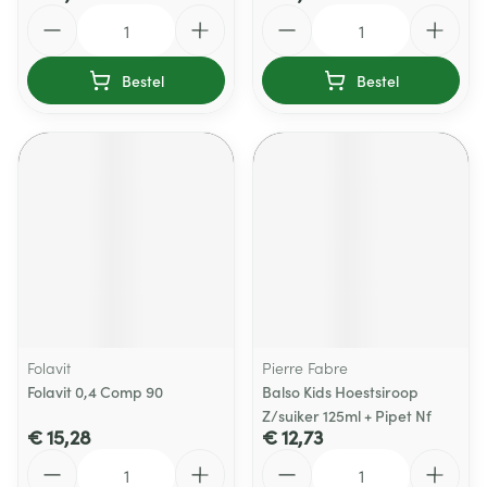
Aantal
Aantal
Bestel
Bestel
Folavit
Pierre Fabre
Folavit 0,4 Comp 90
Balso Kids Hoestsiroop
Z/suiker 125ml + Pipet Nf
€ 15,28
€ 12,73
Aantal
Aantal