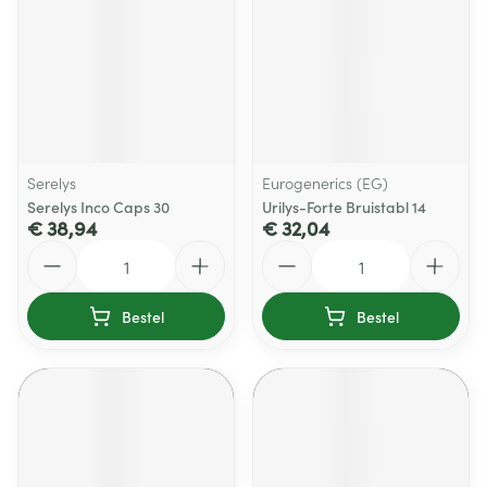
Serelys
Eurogenerics (EG)
Serelys Inco Caps 30
Urilys-Forte Bruistabl 14
€ 38,94
€ 32,04
Aantal
Aantal
Bestel
Bestel