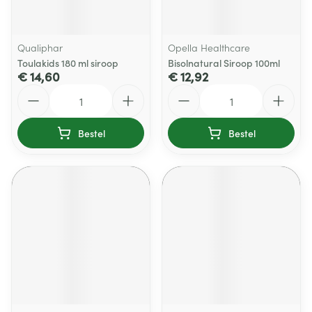
Qualiphar
Opella Healthcare
Toulakids 180 ml siroop
Bisolnatural Siroop 100ml
€ 14,60
€ 12,92
Aantal
Aantal
Bestel
Bestel