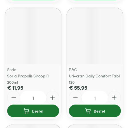
Soria
P&G
Soria Propolis Siroop Fl
Uri-cran Daily Comfort Tabl
200ml
120
€ 11,95
€ 55,95
Aantal
Aantal
Bestel
Bestel