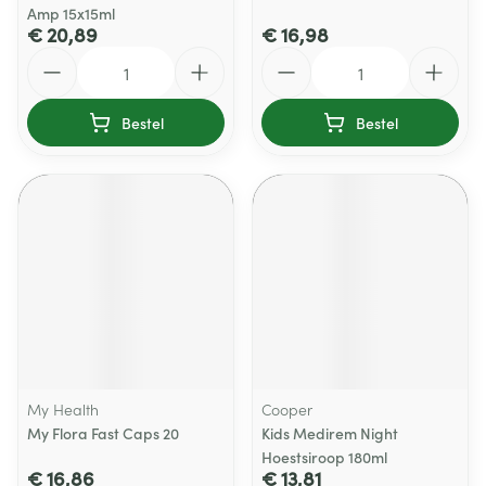
Amp 15x15ml
€ 20,89
€ 16,98
Aantal
Aantal
Bestel
Bestel
My Health
Cooper
My Flora Fast Caps 20
Kids Medirem Night
Hoestsiroop 180ml
€ 16,86
€ 13,81