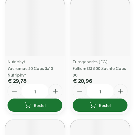
Nutriphyt
Eurogenerics (EG)
Vacramac 30 Caps 3x10
Fultium D3 800 Zachte Caps
Nutriphyt
90
€ 29,78
€ 20,96
Aantal
Aantal
Bestel
Bestel