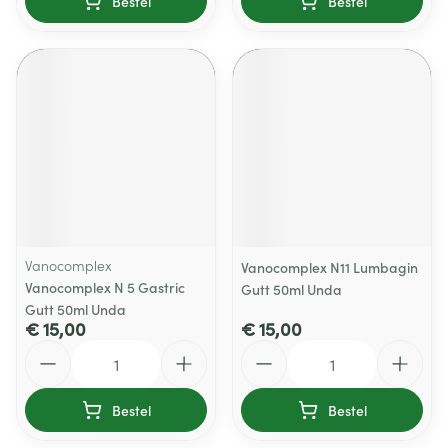
Bestel
Bestel
Vanocomplex
Vanocomplex N11 Lumbagin
Vanocomplex N 5 Gastric
Gutt 50ml Unda
Gutt 50ml Unda
€ 15,00
€ 15,00
Aantal
Aantal
Bestel
Bestel