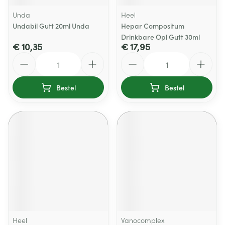
Unda
Heel
Undabil Gutt 20ml Unda
Hepar Compositum
Drinkbare Opl Gutt 30ml
€ 10,35
€ 17,95
Aantal
Aantal
Bestel
Bestel
Heel
Vanocomplex