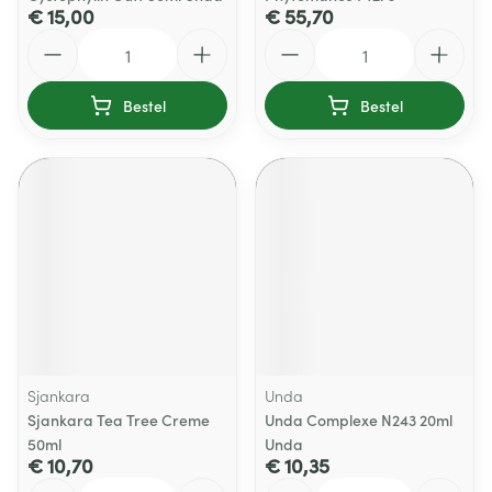
€ 15,00
€ 55,70
Aantal
Aantal
Bestel
Bestel
Sjankara
Unda
Sjankara Tea Tree Creme
Unda Complexe N243 20ml
50ml
Unda
€ 10,70
€ 10,35
Aantal
Aantal