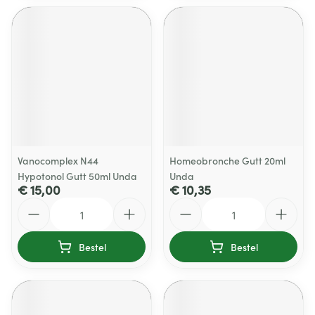
Vanocomplex N44
Homeobronche Gutt 20ml
Hypotonol Gutt 50ml Unda
Unda
€ 15,00
€ 10,35
Aantal
Aantal
Bestel
Bestel