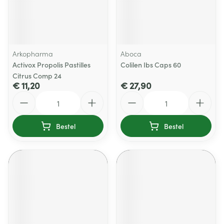
Arkopharma
Aboca
Activox Propolis Pastilles
Colilen Ibs Caps 60
Citrus Comp 24
€ 11,20
€ 27,90
Aantal
Aantal
Bestel
Bestel