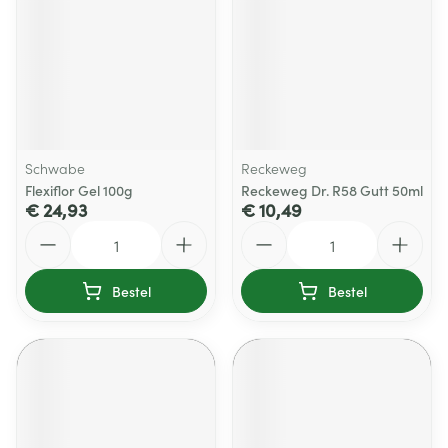
Schwabe
Reckeweg
Flexiflor Gel 100g
Reckeweg Dr. R58 Gutt 50ml
€ 24,93
€ 10,49
Aantal
Aantal
Bestel
Bestel