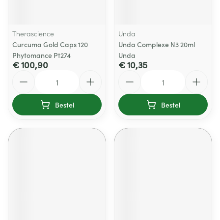
Therascience
Unda
Curcuma Gold Caps 120
Unda Complexe N3 20ml
Phytomance Pt274
Unda
€ 100,90
€ 10,35
Aantal
Aantal
Bestel
Bestel