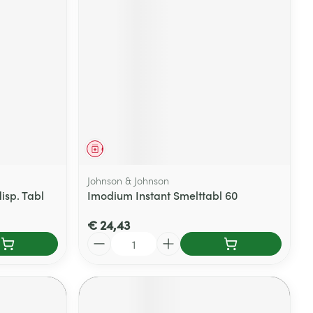
Geneesmiddel
Johnson & Johnson
isp. Tabl
Imodium Instant Smelttabl 60
€ 24,43
Aantal