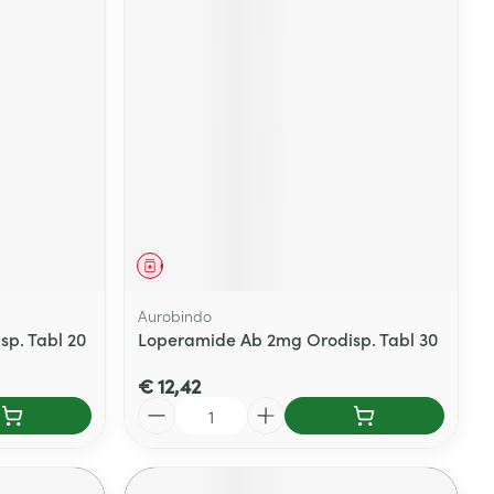
Geneesmiddel
Aurobindo
p. Tabl 20
Loperamide Ab 2mg Orodisp. Tabl 30
€ 12,42
Aantal