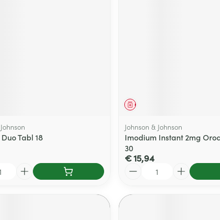
middel
Geneesmiddel
 Johnson
Johnson & Johnson
Duo Tabl 18
Imodium Instant 2mg Orod
30
€ 15,94
Aantal