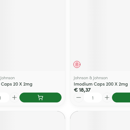
middel
Geneesmiddel
 Johnson
Johnson & Johnson
 Caps 20 X 2mg
Imodium Caps 200 X 2mg
€ 18,37
Aantal