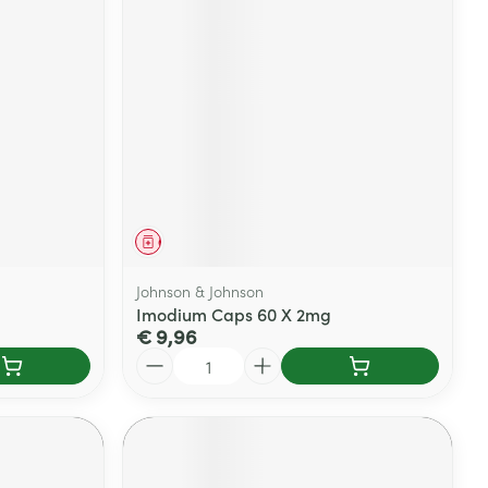
Geneesmiddel
Johnson & Johnson
Imodium Caps 60 X 2mg
€ 9,96
Aantal