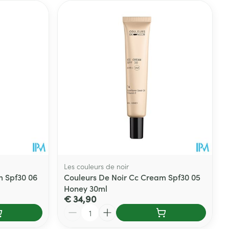
Les couleurs de noir
m Spf30 06
Couleurs De Noir Cc Cream Spf30 05
Honey 30ml
€ 34,90
Aantal