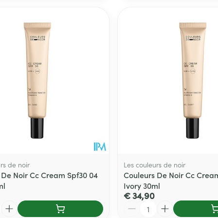
rs de noir
Les couleurs de noir
 De Noir Cc Cream Spf30 04
Couleurs De Noir Cc Crea
ml
Ivory 30ml
€ 34,90
Aantal