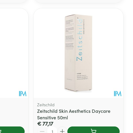
Zeitschild
Zeitschild Skin Aesthetics Daycare
Sensitive 50ml
€ 77,17
Aantal