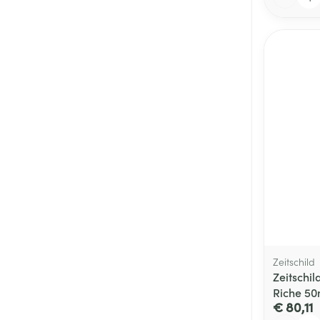
Zeitschild
Zeitschil
Riche 50
€ 80,11