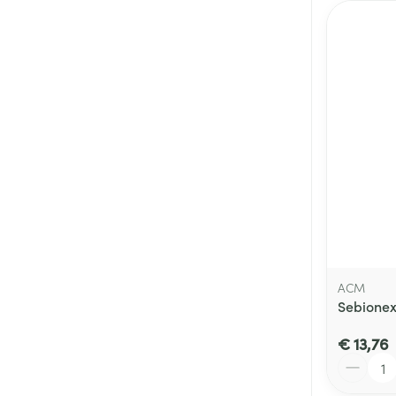
ACM
Sebionex
€ 13,76
Aantal