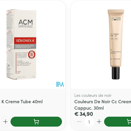
Les couleurs de noir
 K Creme Tube 40ml
Couleurs De Noir Cc Crea
Cappuc. 30ml
€ 34,90
Aantal