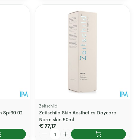
Zeitschild
m Spf30 02
Zeitschild Skin Aesthetics Daycare
Norm.skin 50ml
€ 77,17
Aantal