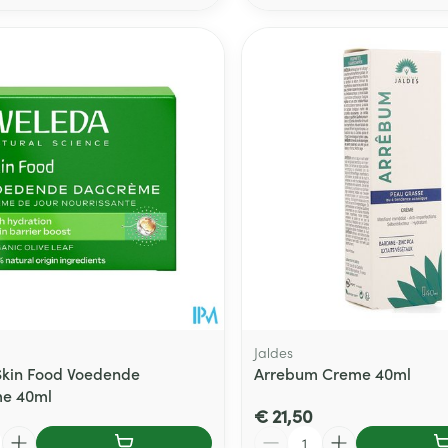
Jaldes
kin Food Voedende
Arrebum Creme 40ml
e 40ml
€ 21,50
Aantal