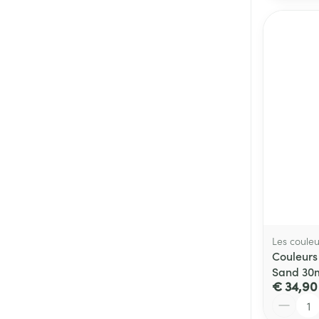
Les couleu
Couleurs
Sand 30
€ 34,90
Aantal