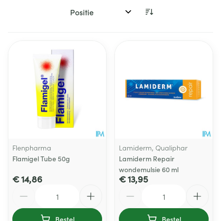
Sorteer op:
Flenpharma
Lamiderm, Qualiphar
Flamigel Tube 50g
Lamiderm Repair
wondemulsie 60 ml
€ 14,86
€ 13,95
Aantal
Aantal
Bestel
Bestel