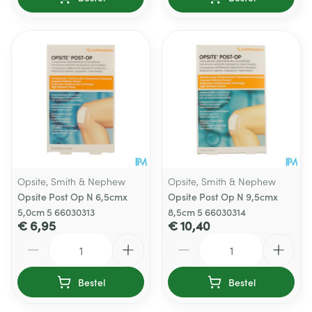
Opsite, Smith & Nephew
Opsite, Smith & Nephew
Opsite Post Op N 6,5cmx
Opsite Post Op N 9,5cmx
5,0cm 5 66030313
8,5cm 5 66030314
€ 6,95
€ 10,40
Aantal
Aantal
Bestel
Bestel