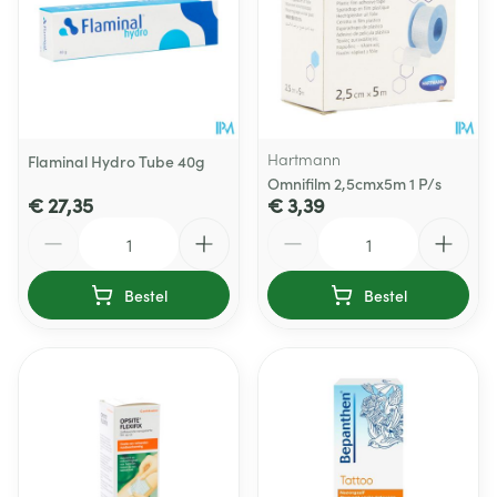
Hartmann
Flaminal Hydro Tube 40g
Omnifilm 2,5cmx5m 1 P/s
€ 27,35
€ 3,39
Aantal
Aantal
Bestel
Bestel