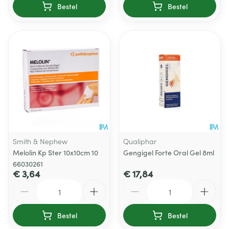
Bestel
Bestel
Smith & Nephew
Qualiphar
Melolin Kp Ster 10x10cm 10
Gengigel Forte Oral Gel 8ml
66030261
€ 3,64
€ 17,84
Aantal
Aantal
Bestel
Bestel