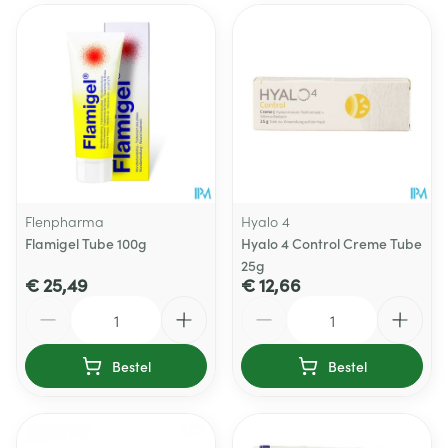
Flenpharma
Hyalo 4
Flamigel Tube 100g
Hyalo 4 Control Creme Tube
25g
€ 25,49
€ 12,66
Aantal
Aantal
Bestel
Bestel