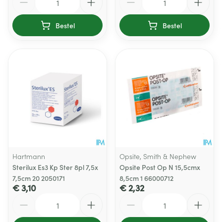
Bestel
Bestel
Hartmann
Opsite, Smith & Nephew
Sterilux Es3 Kp Ster 8pl 7,5x
Opsite Post Op N 15,5cmx
7,5cm 20 2050171
8,5cm 1 66000712
€ 3,10
€ 2,32
Aantal
Aantal