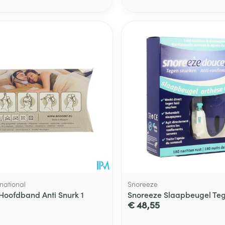
national
Snoreeze
Hoofdband Anti Snurk 1
Snoreeze Slaapbeugel Te
€ 48,55