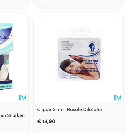
Clipair S-m-l Nasale Dilatator
gen Snurken
€ 14,90