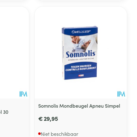
Somnolis Mondbeugel Apneu Simpel
l 30
€ 29,95
Niet beschikbaar