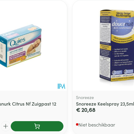
Snoreeze
nurk Citrus Nf Zuigpast 12
Snoreeze Keelspray 23,5m
€ 20,68
Niet beschikbaar