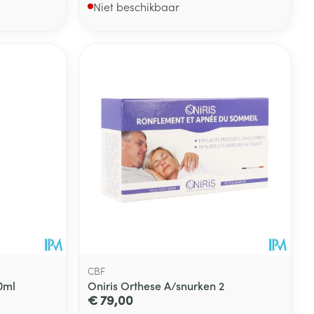
Niet beschikbaar
CBF
0ml
Oniris Orthese A/snurken 2
€ 79,00