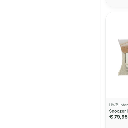
HWB Inter
Snoozer 
€ 79,95