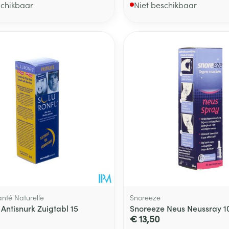
schikbaar
Niet beschikbaar
anté Naturelle
Snoreeze
 Antisnurk Zuigtabl 15
Snoreeze Neus Neussray 1
€ 13,50