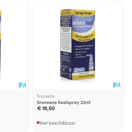
Snoreeze
l
Snoreeze Keelspray 22ml
€ 19,50
Niet beschikbaar