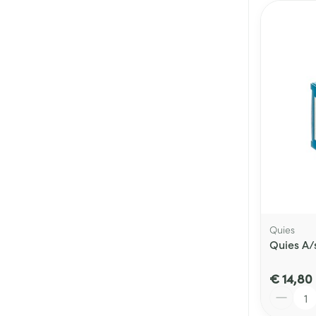
Quies
Quies A/s
€ 14,80
Aantal