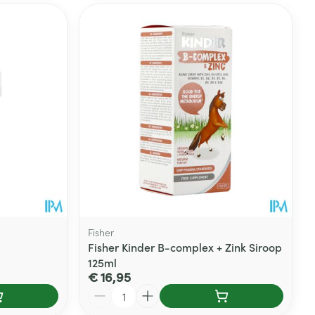
Fisher
a
Fisher Kinder B-complex + Zink Siroop
125ml
€ 16,95
Aantal