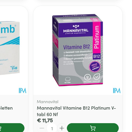
Mannavital
letten
Mannavital Vitamine B12 Platinum V-
tabl 60 Nf
€ 11,75
Aantal