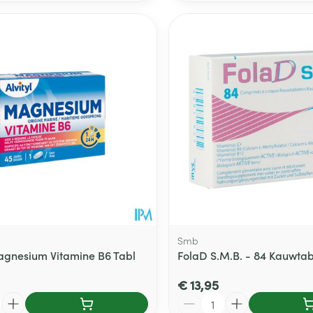
Smb
Magnesium Vitamine B6 Tabl
FolaD S.M.B. - 84 Kauwtab
€ 13,95
Aantal