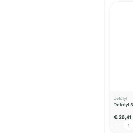
Defatyl
Defatyl 
€ 26,41
Aantal