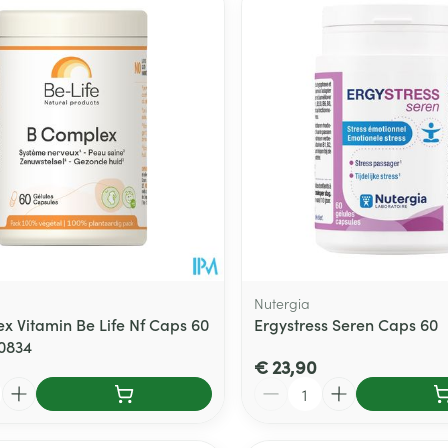
Nutergia
x Vitamin Be Life Nf Caps 60
Ergystress Seren Caps 60
50834
€ 23,90
Aantal