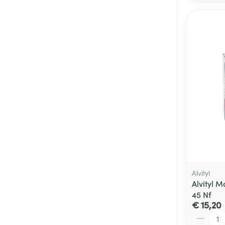
Alvityl
Alvityl 
45 Nf
€ 15,20
Aantal