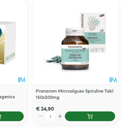
Pranarom Microalgues Spiruline Tabl
agenics
150x500mg
€ 24,90
Aantal