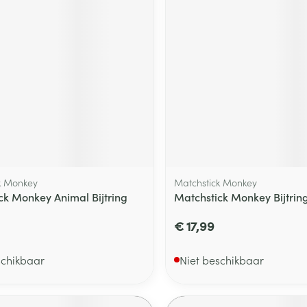
k Monkey
Matchstick Monkey
ck Monkey Animal Bijtring
Matchstick Monkey Bijtring
€ 17,99
schikbaar
Niet beschikbaar