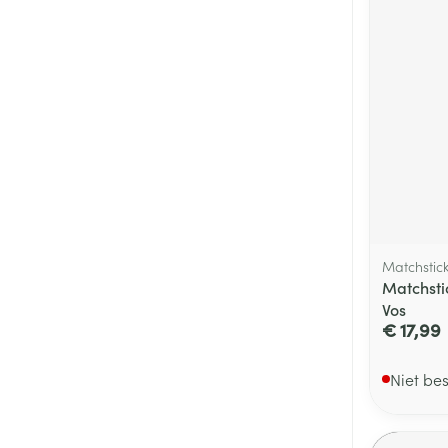
Matchstic
Matchsti
Vos
€ 17,99
Niet be