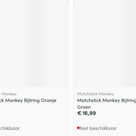
k Monkey
Matchstick Monkey
ck Monkey Bijtring Oranje
Matchstick Monkey Bijtrin
Groen
€ 16,99
schikbaar
Niet beschikbaar