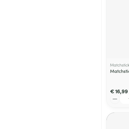
Matchstic
Matchsti
€ 16,99
Aantal