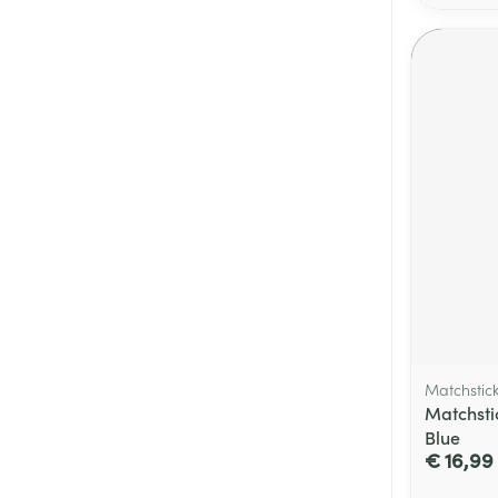
Matchstic
Matchsti
Blue
€ 16,99