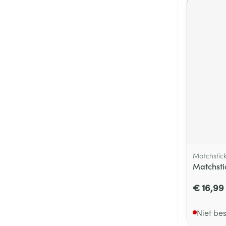
Matchstic
Matchsti
€ 16,99
Niet be