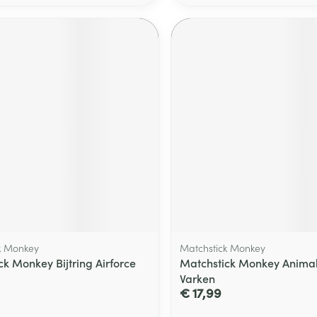
k Monkey
Matchstick Monkey
ck Monkey Bijtring Airforce
Matchstick Monkey Animal 
Varken
€ 17,99