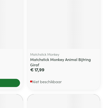
Matchstick Monkey
Matchstick Monkey Animal Bijtring
Giraf
€ 17,99
Niet beschikbaar