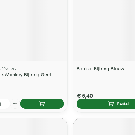
k Monkey
Bebisol Bijtring Blauw
ck Monkey Bijtring Geel
€ 5,40
Bestel