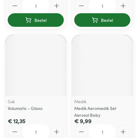
Aantal
Aantal
Bestel
Bestel
Gsk
Medik
Volumatic - Glaxo
Medik Aeromedik Set
Aerosol Baby
€ 12,35
€ 9,99
Aantal
Aantal