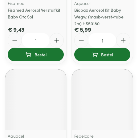
Fisamed
Aquacel
Fisamed Aerosol Verstuifkit
Biopax Aerosol Kit Baby
Baby Otc Sol
Wegw. (mask+verst+tube
2m) HS50180
€ 9,43
€ 5,99
Aantal
Aantal
Bestel
Bestel
Aquacel
Febelcare