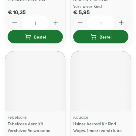
Verstuiver Kind
€ 10,35
€ 5,95
Aantal
Aantal
Bestel
Bestel
Febelcare
Aquacel
Febelcare Aero Kit
Hsiner Aerosol Kit Kind
Verstuiver Volwassene
Wegw. (mask+verst+tube