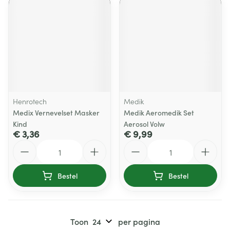
Henrotech
Medik
Medix Vernevelset Masker
Medik Aeromedik Set
Kind
Aerosol Volw
€ 3,36
€ 9,99
Aantal
Aantal
Bestel
Bestel
Toon
per pagina