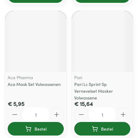
Aca Pharma
Pari
Aca Mask Set Volwassenen
Pari Lc Sprint Sp
Vernevelset Masker
Volwassene
€ 5,95
€ 15,64
Aantal
Aantal
Bestel
Bestel