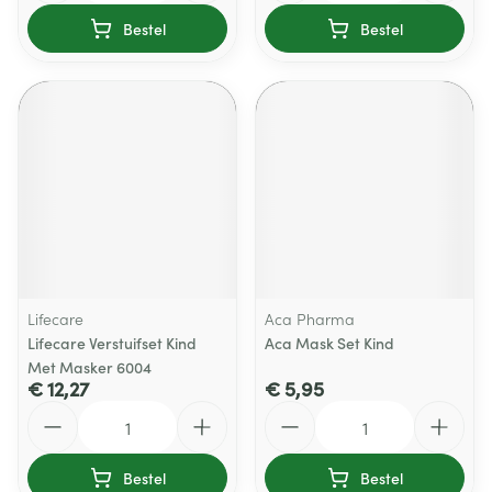
Bestel
Bestel
Lifecare
Aca Pharma
Lifecare Verstuifset Kind
Aca Mask Set Kind
Met Masker 6004
€ 12,27
€ 5,95
Aantal
Aantal
Bestel
Bestel