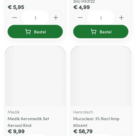
2m) HS3122
€ 5,95
€ 4,99
Aantal
Aantal
Bestel
Bestel
Medik
Henrotech
Medik Aeromedik Set
Mucoclear 3% Nacl Amp
Aerosol Kind
60x4ml
€ 9,99
€ 58,79