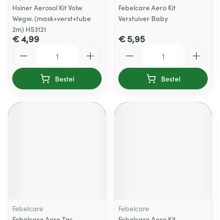
Hsiner Aerosol Kit Volw
Febelcare Aero Kit
Wegw. (mask+verst+tube
Verstuiver Baby
2m) HS3121
€ 4,99
€ 5,95
Aantal
Aantal
Bestel
Bestel
Febelcare
Febelcare
Febelcare Aero Tas
Febelcare Aero Kit