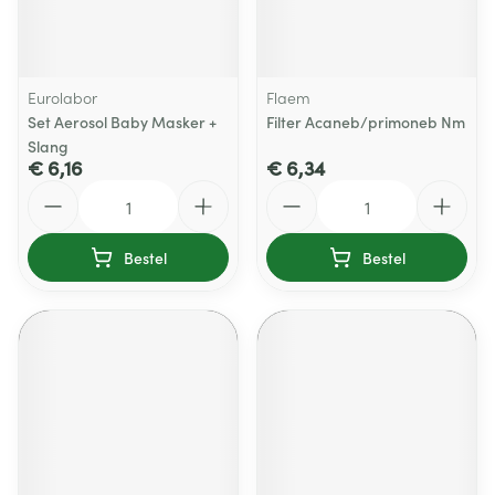
Eurolabor
Flaem
Set Aerosol Baby Masker +
Filter Acaneb/primoneb Nm
Slang
€ 6,16
€ 6,34
Aantal
Aantal
Bestel
Bestel