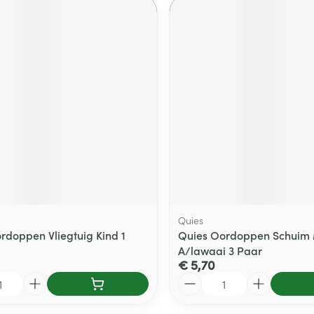
Quies
rdoppen Vliegtuig Kind 1
Quies Oordoppen Schuim 
A/lawaai 3 Paar
€ 5,70
Aantal