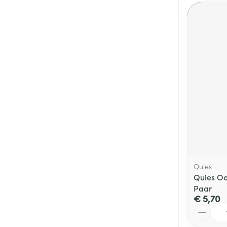
Quies
Quies Oo
Paar
€ 5,70
Aantal