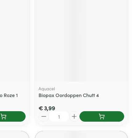
Aquacel
o Roze 1
Biopax Oordoppen Chutt 4
€ 3,99
Aantal