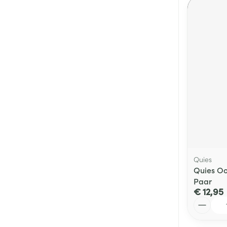
Quies
Quies Oo
Paar
€ 12,95
Aantal