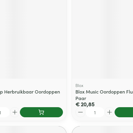
Blox
ep Herbruikbaar Oordoppen
Blox Music Oordoppen Flu
Paar
€ 20,85
Aantal