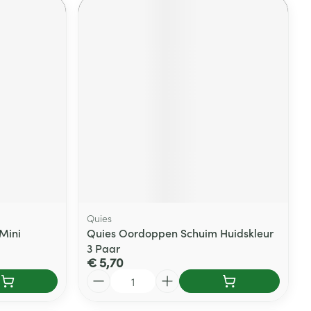
Quies
Mini
Quies Oordoppen Schuim Huidskleur
3 Paar
€ 5,70
Aantal