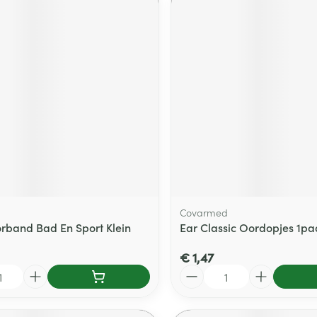
Covarmed
rband Bad En Sport Klein
Ear Classic Oordopjes 1pa
€ 1,47
Aantal