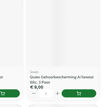
Quies
ar
Quies Gehoorbescherming A/lawaai
Silic. 3 Paar
€ 9,00
Aantal