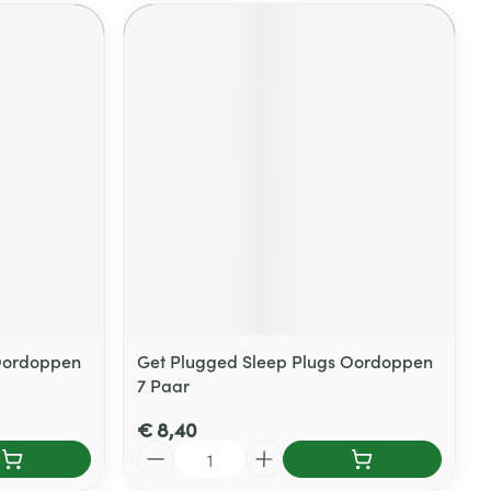
Oordoppen
Get Plugged Sleep Plugs Oordoppen
7 Paar
€ 8,40
Aantal