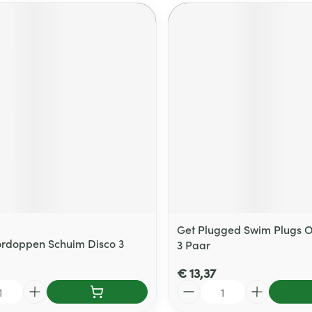
Get Plugged Swim Plugs 
rdoppen Schuim Disco 3
3 Paar
€ 13,37
Aantal