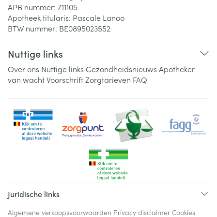
APB nummer:
711105
Apotheek titularis:
Pascale Lanoo
BTW nummer:
BE0895023552
Nuttige links
Over ons
Nuttige links
Gezondheidsnieuws
Apotheker
van wacht
Voorschrift
Zorgtarieven
FAQ
Juridische links
Algemene verkoopsvoorwaarden
Privacy disclaimer
Cookies