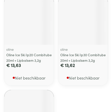
oline
oline
Oline Ice Ski Ip20 Combitube
Oline Ice Ski Ip30 Combitube
20ml + Lipbalsem 3,2g
20ml + Lipbalsem 3,2g
€ 13,63
€ 13,62
Niet beschikbaar
Niet beschikbaar