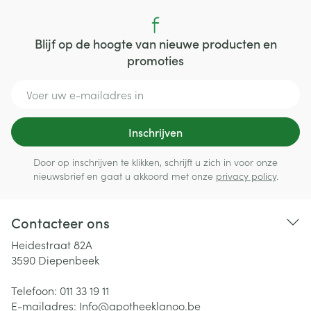
Blijf op de hoogte van nieuwe producten en
promoties
E-mail adres
Inschrijven
Door op inschrijven te klikken, schrijft u zich in voor onze
nieuwsbrief en gaat u akkoord met onze
privacy policy
.
Contacteer ons
Heidestraat 82A
3590
Diepenbeek
Telefoon:
011 33 19 11
E-mailadres:
Info@
apotheeklanoo.be