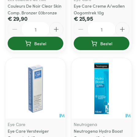
Couleurs De Noir Clear Skin
Eye Care Creme A/wallen
Comp. Bronzer 03bronze
Oogomtrek 10g
€ 29,90
€ 25,95
Aantal
Aantal
Bestel
Bestel
Eye Care
Neutrogena
Eye Care Versteviger
Neutrogena Hydro Boost