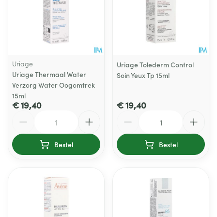
Uriage
Uriage Tolederm Control
Uriage Thermaal Water
Soin Yeux Tp 15ml
Verzorg Water Oogomtrek
15ml
€ 19,40
€ 19,40
Aantal
Aantal
Bestel
Bestel