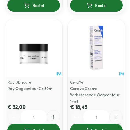
Bestel
Bestel
Ray Skincare
CeraVe
Ray Oogcontour Cr 30ml
Cerave Creme
Verbeterende Oogcontour
14ml
€ 32,00
€ 18,45
Aantal
Aantal