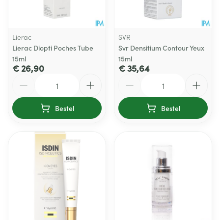
Lierac
SVR
Lierac Diopti Poches Tube
Svr Densitium Contour Yeux
15ml
15ml
€ 26,90
€ 35,64
Aantal
Aantal
Bestel
Bestel