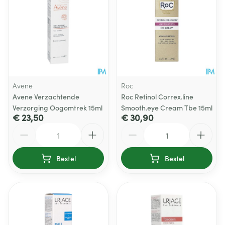
Avene
Roc
Avene Verzachtende
Roc Retinol Correx.line
Verzorging Oogomtrek 15ml
Smooth.eye Cream Tbe 15ml
€ 23,50
€ 30,90
Aantal
Aantal
Bestel
Bestel