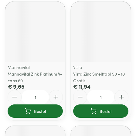
Mannavital
Vista
Mannavital Zink Platinum V-
Vista Zinc Smelttabl 50 + 10
caps 60
Gratis
€ 9,65
€ 11,94
Aantal
Aantal
Bestel
Bestel