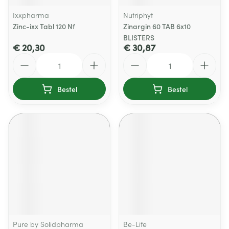
Ixxpharma
Nutriphyt
Zinc-ixx Tabl 120 Nf
Zinargin 60 TAB 6x10
BLISTERS
€ 20,30
€ 30,87
Aantal
Aantal
Bestel
Bestel
Pure by Solidpharma
Be-Life