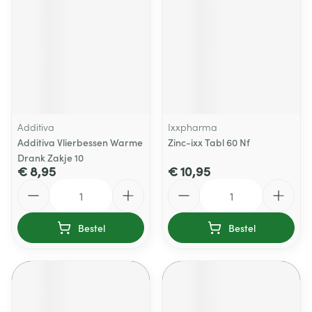
Additiva
Ixxpharma
Additiva Vlierbessen Warme
Zinc-ixx Tabl 60 Nf
Drank Zakje 10
€ 8,95
€ 10,95
Aantal
Aantal
Bestel
Bestel