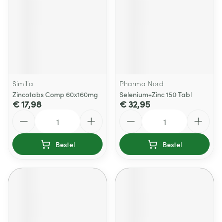
Similia
Pharma Nord
Zincotabs Comp 60x160mg
Selenium+Zinc 150 Tabl
€ 17,98
€ 32,95
Aantal
Aantal
Bestel
Bestel