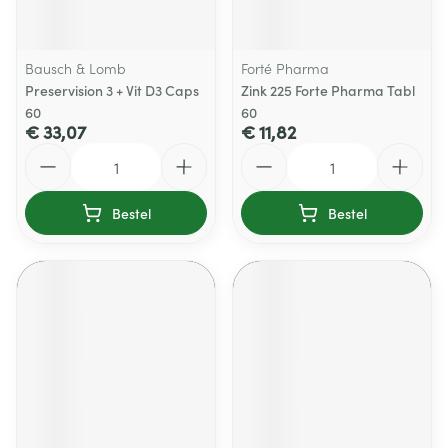
Bausch & Lomb
Forté Pharma
Preservision 3 + Vit D3 Caps
Zink 225 Forte Pharma Tabl
60
60
€ 33,07
€ 11,82
Aantal
Aantal
Bestel
Bestel