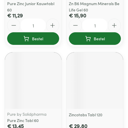
Pure Zinc Junior Kauwtabl
Zn B6 Magnum Minerals Be
60
Life Gel 60
€ 11,29
€ 15,90
Aantal
Aantal
Bestel
Bestel
Pure by Solidpharma
Zincotabs Tabl 120
Pure Zinc Tabl 60
€ 13,45
€ 29,80