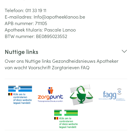
Telefoon:
011 33 19 11
E-mailadres:
Info@
apotheeklanoo.be
APB nummer:
711105
Apotheek titularis:
Pascale Lanoo
BTW nummer:
BE0895023552
Nuttige links
Over ons
Nuttige links
Gezondheidsnieuws
Apotheker
van wacht
Voorschrift
Zorgtarieven
FAQ