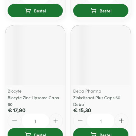
Bestel
Bestel
Biocyte
Deba Pharma
Biocyte Zinc Lipsome Caps
Zinkcitraat Plus Caps 60
60
Deba
€ 17,90
€ 15,30
Aantal
Aantal
Bestel
Bestel