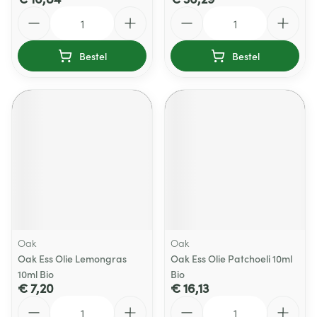
Aantal
Aantal
Bestel
Bestel
Oak
Oak
Oak Ess Olie Lemongras
Oak Ess Olie Patchoeli 10ml
10ml Bio
Bio
€ 7,20
€ 16,13
Aantal
Aantal