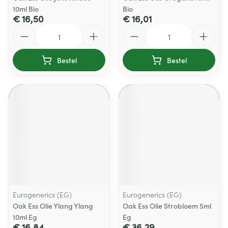
10ml Bio
Bio
€ 16,50
€ 16,01
Aantal
Aantal
Bestel
Bestel
Eurogenerics (EG)
Eurogenerics (EG)
Oak Ess Olie Ylang Ylang
Oak Ess Olie Strobloem 5ml
10ml Eg
Eg
€ 16,84
€ 36,29