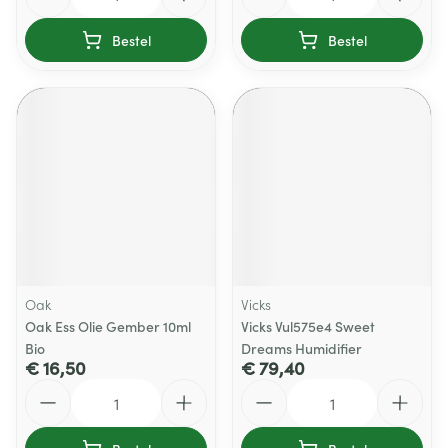
Bestel
Bestel
Oak
Vicks
Oak Ess Olie Gember 10ml
Vicks Vul575e4 Sweet
Bio
Dreams Humidifier
€ 16,50
€ 79,40
Aantal
Aantal