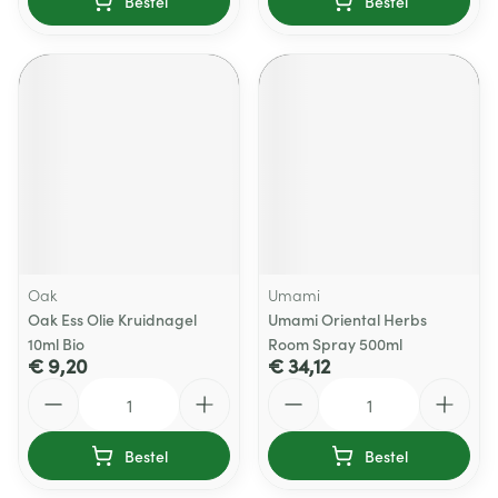
Bestel
Bestel
Oak
Umami
Oak Ess Olie Kruidnagel
Umami Oriental Herbs
10ml Bio
Room Spray 500ml
€ 9,20
€ 34,12
Aantal
Aantal
Bestel
Bestel