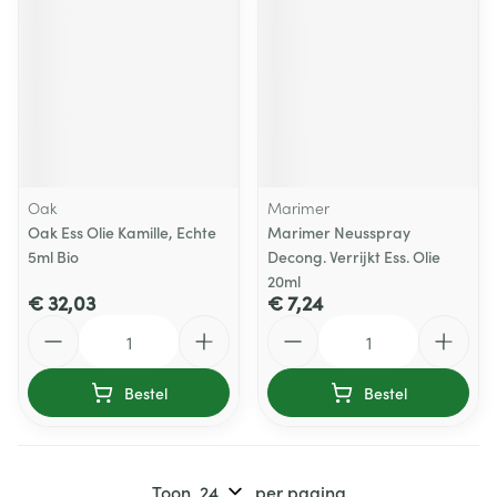
Oak
Marimer
Oak Ess Olie Kamille, Echte
Marimer Neusspray
5ml Bio
Decong. Verrijkt Ess. Olie
20ml
€ 32,03
€ 7,24
Aantal
Aantal
Bestel
Bestel
Toon
per pagina