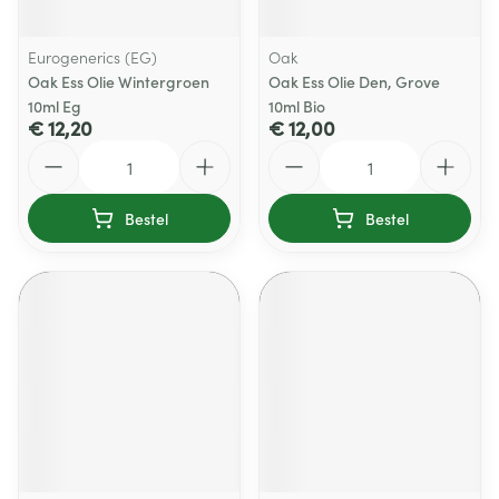
Eurogenerics (EG)
Oak
Oak Ess Olie Wintergroen
Oak Ess Olie Den, Grove
10ml Eg
10ml Bio
€ 12,20
€ 12,00
Aantal
Aantal
Bestel
Bestel