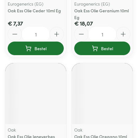
Eurogenerics (EG)
Eurogenerics (EG)
Oak Ess Olie Ceder 10ml Eg
Oak Ess Olie Geranium 10ml
Eg
€ 7,37
€ 18,07
Aantal
Aantal
Bestel
Bestel
Oak
Oak
Oak Ess Olie Jeneverbes
Oak Ess Olie Oregano 10ml