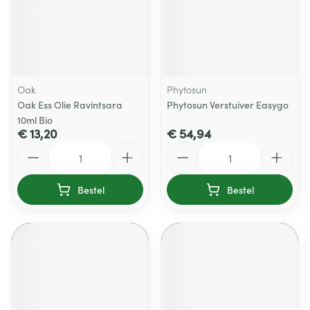
Oak
Phytosun
Oak Ess Olie Ravintsara
Phytosun Verstuiver Easygo
10ml Bio
€ 13,20
€ 54,94
Aantal
Aantal
Bestel
Bestel