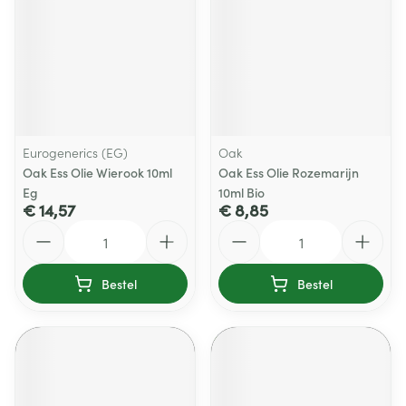
Eurogenerics (EG)
Oak
Oak Ess Olie Wierook 10ml
Oak Ess Olie Rozemarijn
Eg
10ml Bio
€ 14,57
€ 8,85
Aantal
Aantal
Bestel
Bestel