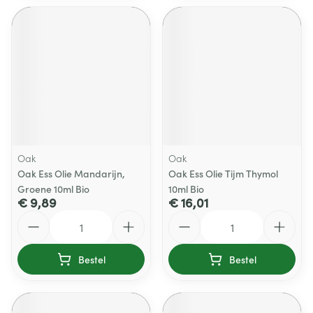
Oak
Oak
Oak Ess Olie Mandarijn,
Oak Ess Olie Tijm Thymol
Groene 10ml Bio
10ml Bio
€ 9,89
€ 16,01
Aantal
Aantal
Bestel
Bestel