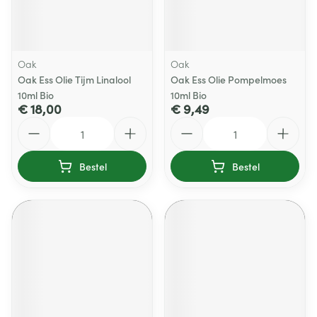
Oak
Oak
Oak Ess Olie Tijm Linalool
Oak Ess Olie Pompelmoes
10ml Bio
10ml Bio
€ 18,00
€ 9,49
Aantal
Aantal
Bestel
Bestel