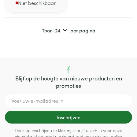
Niet beschikbaar
Toon
per pagina
Blijf op de hoogte van nieuwe producten en
promoties
E-mail adres
Inschrijven
Door op inschrijven te klikken, schrijft u zich in voor onze
nieuwsbrief en gaat u akkoord met onze
privacy policy
.