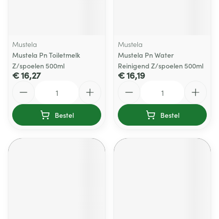
Mustela
Mustela
Mustela Pn Toiletmelk
Mustela Pn Water
Z/spoelen 500ml
Reinigend Z/spoelen 500ml
€ 16,27
€ 16,19
Aantal
Aantal
Bestel
Bestel