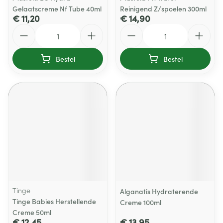
Gelaatscreme Nf Tube 40ml
Reinigend Z/spoelen 300ml
€ 11,20
€ 14,90
Aantal
Aantal
Bestel
Bestel
Tinge
Alganatis Hydraterende
Tinge Babies Herstellende
Creme 100ml
Creme 50ml
€ 12,45
€ 13,95