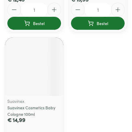
Aantal
Aantal
Bestel
Bestel
Suavinex
Suavinex Cosmetics Baby
Cologne 100ml
€ 14,99