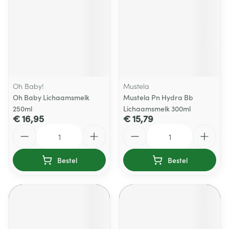
Oh Baby!
Mustela
Oh Baby Lichaamsmelk
Mustela Pn Hydra Bb
250ml
Lichaamsmelk 300ml
€ 16,95
€ 15,79
Aantal
Aantal
Bestel
Bestel