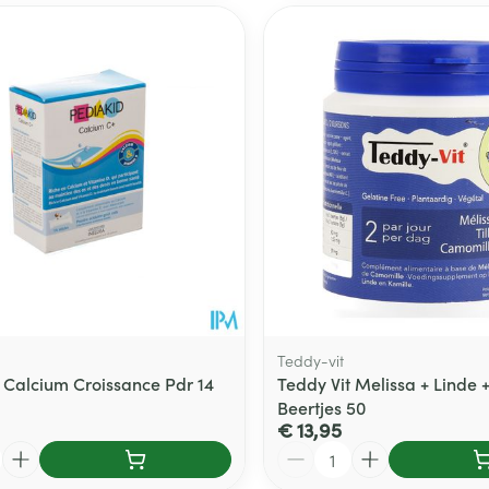
Teddy-vit
 Calcium Croissance Pdr 14
Teddy Vit Melissa + Linde 
Beertjes 50
€ 13,95
Aantal