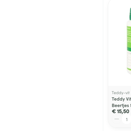
Teddy-vit
Teddy Vi
Beertjes
€ 15,50
Aantal