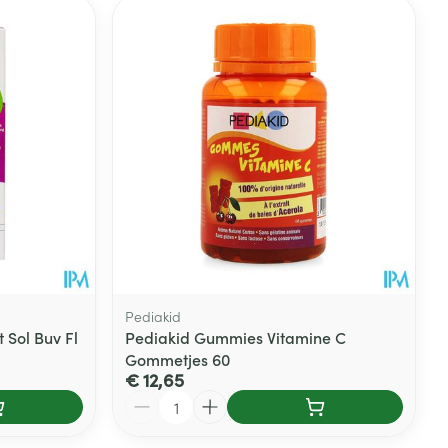
Pediakid
 Sol Buv Fl
Pediakid Gummies Vitamine C
Gommetjes 60
€ 12,65
Aantal