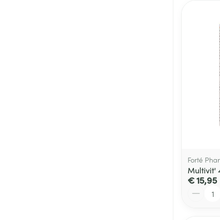
Forté Pha
Multivit
€ 15,95
Aantal