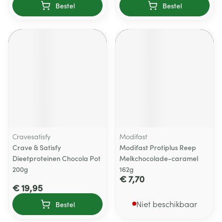
Bestel
Bestel
Cravesatisfy
Modifast
Crave & Satisfy
Modifast Protiplus Reep
Dieetproteinen Chocola Pot
Melkchocolade-caramel
200g
162g
€ 7,70
€ 19,95
Niet beschikbaar
Bestel