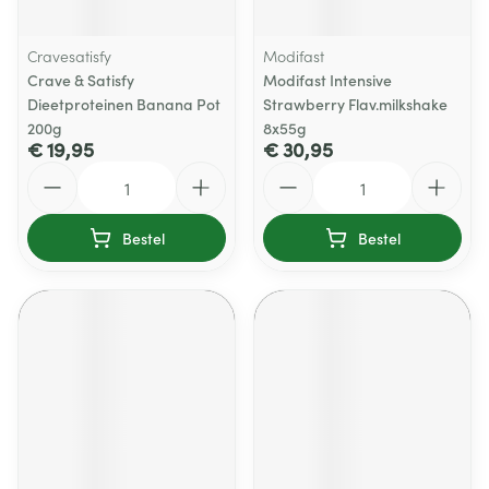
Cravesatisfy
Modifast
Crave & Satisfy
Modifast Intensive
Dieetproteinen Banana Pot
Strawberry Flav.milkshake
200g
8x55g
€ 19,95
€ 30,95
Aantal
Aantal
Bestel
Bestel