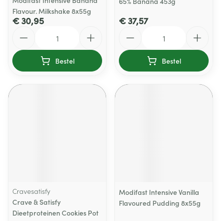
Modifast Intensive Banana
65% Banana 453g
Flavour. Milkshake 8x55g
€ 30,95
€ 37,57
Aantal
Aantal
Bestel
Bestel
Cravesatisfy
Modifast Intensive Vanilla
Crave & Satisfy
Flavoured Pudding 8x55g
Dieetproteinen Cookies Pot