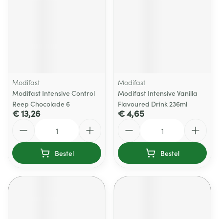
Modifast
Modifast
Modifast Intensive Control
Modifast Intensive Vanilla
Reep Chocolade 6
Flavoured Drink 236ml
€ 13,26
€ 4,65
Aantal
Aantal
Bestel
Bestel