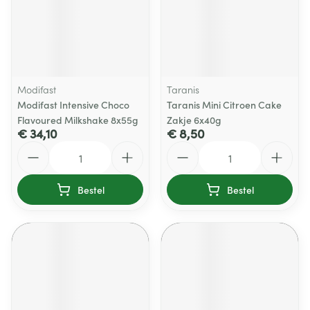
Modifast
Taranis
Modifast Intensive Choco
Taranis Mini Citroen Cake
Flavoured Milkshake 8x55g
Zakje 6x40g
€ 34,10
€ 8,50
Aantal
Aantal
Bestel
Bestel