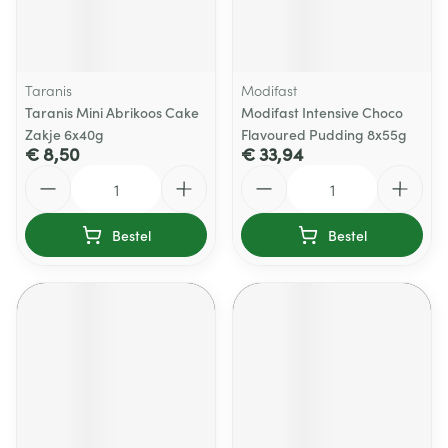
Taranis
Modifast
Taranis Mini Abrikoos Cake
Modifast Intensive Choco
Zakje 6x40g
Flavoured Pudding 8x55g
€ 8,50
€ 33,94
Aantal
Aantal
Bestel
Bestel