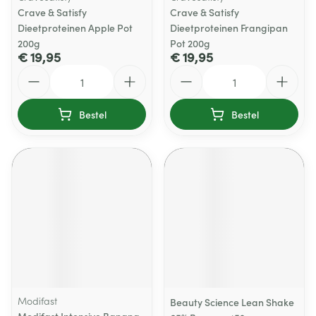
Crave & Satisfy
Crave & Satisfy
Dieetproteinen Apple Pot
Dieetproteinen Frangipan
200g
Pot 200g
€ 19,95
€ 19,95
Aantal
Aantal
Bestel
Bestel
Modifast
Beauty Science Lean Shake