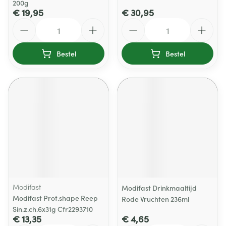
200g
€ 19,95
€ 30,95
Aantal
Aantal
Bestel
Bestel
Modifast
Modifast Drinkmaaltijd
Modifast Prot.shape Reep
Rode Vruchten 236ml
Sin.z.ch.6x31g Cfr2293710
€ 13,35
€ 4,65