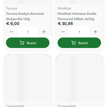
Taranis
Modifast
Taranis Koekjes Karamel
Modifast Intensive Vanilla
Stukjes Bio 120g
Flavoured Milksh. 8x55g
€ 9,00
€ 30,95
Aantal
Aantal
Bestel
Bestel
Cravesatisfy
Cravesatisfy