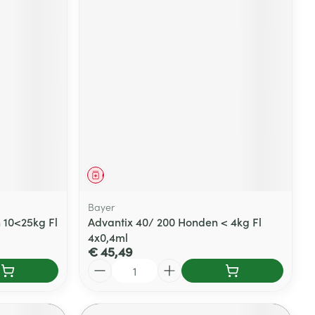
Geneesmiddel
Bayer
 10<25kg Fl
Advantix 40/ 200 Honden < 4kg Fl
4x0,4ml
€ 45,49
Aantal