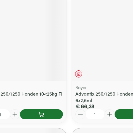
middel
Geneesmiddel
Bayer
 250/1250 Honden 10<25kg Fl
Advantix 250/1250 Honden
6x2,5ml
€ 66,33
Aantal