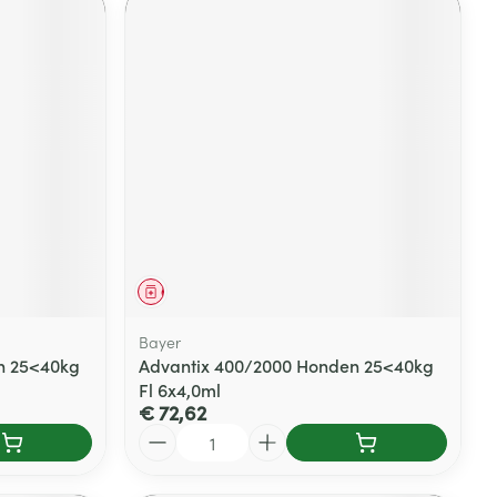
Geneesmiddel
Bayer
n 25<40kg
Advantix 400/2000 Honden 25<40kg
Fl 6x4,0ml
€ 72,62
Aantal