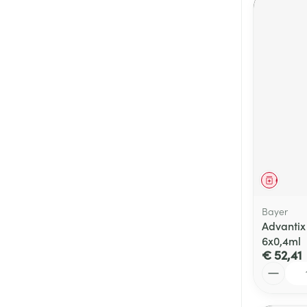
Genees
Bayer
Advantix
6x0,4ml
€ 52,41
Aantal