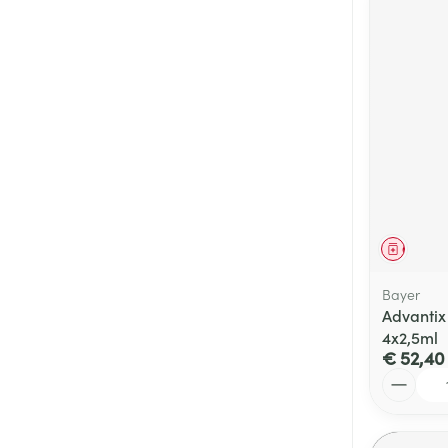
Genees
Bayer
Advantix
4x2,5ml
€ 52,40
Aantal