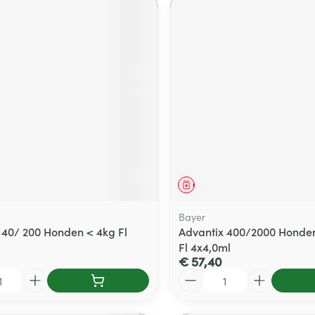
middel
Geneesmiddel
Bayer
 40/ 200 Honden < 4kg Fl
Advantix 400/2000 Honde
Fl 4x4,0ml
€ 57,40
Aantal