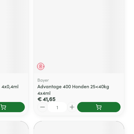
Geneesmiddel
Bayer
 4x0,4ml
Advantage 400 Honden 25<40kg
4x4ml
€ 41,65
Aantal