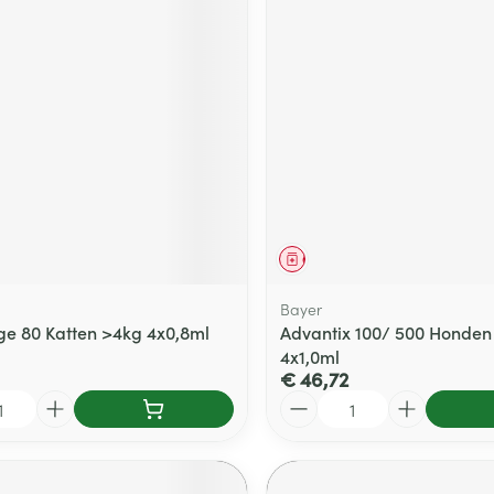
middel
Geneesmiddel
Bayer
e 80 Katten >4kg 4x0,8ml
Advantix 100/ 500 Honden
4x1,0ml
€ 46,72
Aantal