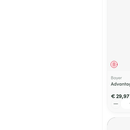
Genees
Bayer
Advanta
€ 29,97
Aantal