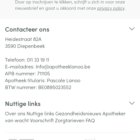
Door op inschrijven te klikken, schrijft u zich in voor onze
nieuwsbrief en gaat u akkoord met onze
privacy policy
.
Contacteer ons
Heidestraat 82A
3590
Diepenbeek
Telefoon:
011 33 19 11
E-mailadres:
Info@
apotheeklanoo.be
APB nummer:
711105
Apotheek titularis:
Pascale Lanoo
BTW nummer:
BE0895023552
Nuttige links
Over ons
Nuttige links
Gezondheidsnieuws
Apotheker
van wacht
Voorschrift
Zorgtarieven
FAQ