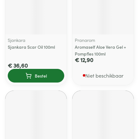
Sjankara
Pranarom
Sjankara Scar Oil 100ml
Aromaself Aloe Vera Gel +
Pompfles 100ml
€ 12,90
€ 36,60
Niet beschikbaar
Bestel