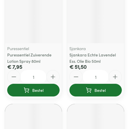
Puressentiel
Sjankara
Puressentiel Zuiverende
Sjankara Echte Lavendel
Lotion Spray 80ml
Ess. Olie Bio 50ml
€ 7,95
€ 51,50
Aantal
Aantal
Bestel
Bestel