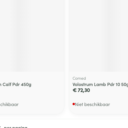
Comed
m Calf Pdr 450g
Volostrum Lamb Pdr 10 50
€ 72,30
schikbaar
Niet beschikbaar
per pagina