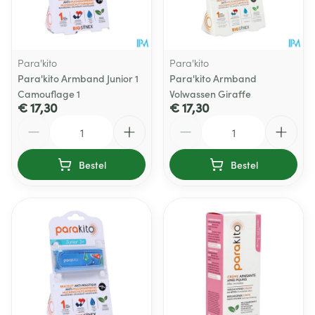
Para'kito
Para'kito
Para'kito Armband Junior 1
Para'kito Armband
Camouflage 1
Volwassen Giraffe
€ 17,30
€ 17,30
Aantal
Aantal
Bestel
Bestel