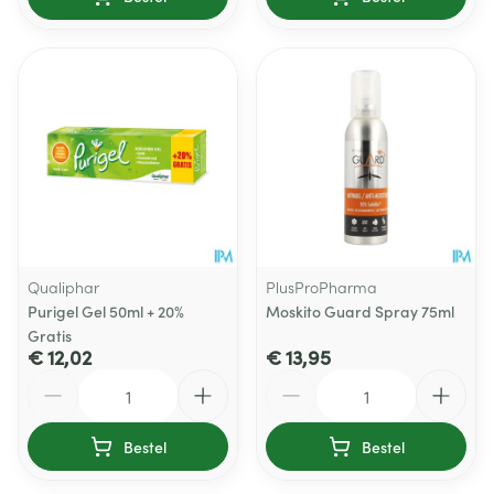
Qualiphar
PlusProPharma
Purigel Gel 50ml + 20%
Moskito Guard Spray 75ml
Gratis
€ 12,02
€ 13,95
Aantal
Aantal
Bestel
Bestel