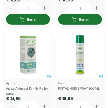
Aantal
Aantal
Bestel
Bestel
Apixo
Pistal
Apixo A/insect Family Roller
PISTAL HUIS SPRAY 300 ML
50ml
€ 14,95
€ 19,95
Aantal
Aantal