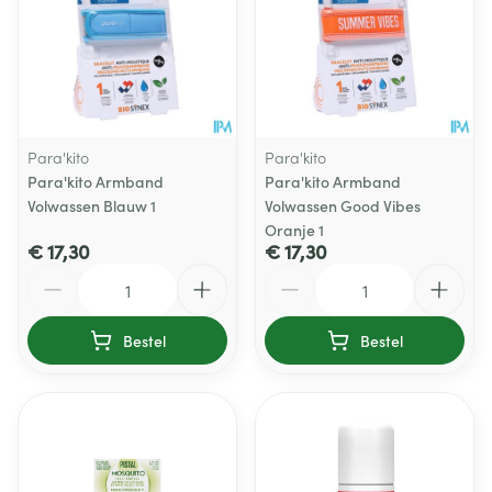
Para'kito
Para'kito
Para'kito Armband
Para'kito Armband
Volwassen Blauw 1
Volwassen Good Vibes
Oranje 1
€ 17,30
€ 17,30
Aantal
Aantal
Bestel
Bestel