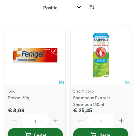
Sorteer op:
Gsk
Shampoux
Fenigel 30g
Shampoux Express
Shampoo 150ml
€ 8,69
€ 25,45
Aantal
Aantal
Bestel
Bestel