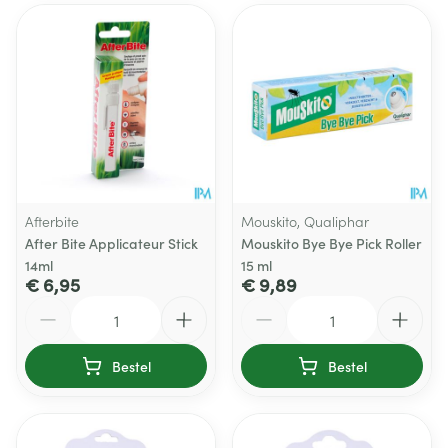
Afterbite
Mouskito, Qualiphar
After Bite Applicateur Stick
Mouskito Bye Bye Pick Roller
14ml
15 ml
€ 6,95
€ 9,89
Aantal
Aantal
Bestel
Bestel