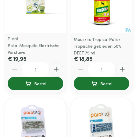
Pistal
Mouskito Tropical Roller
Pistal Mosquito Elektrische
Tropische gebieden 50%
Verstuiver
DEET 75 ml
€ 19,95
€ 18,85
Aantal
Aantal
Bestel
Bestel