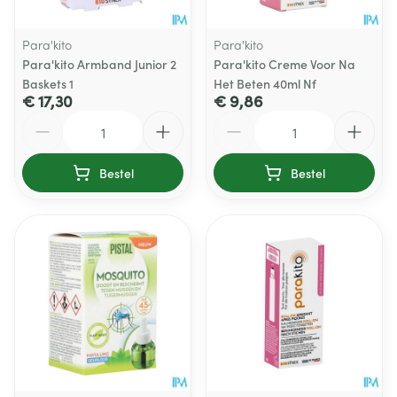
Para'kito
Para'kito
Para'kito Armband Junior 2
Para'kito Creme Voor Na
Baskets 1
Het Beten 40ml Nf
€ 17,30
€ 9,86
Aantal
Aantal
Bestel
Bestel