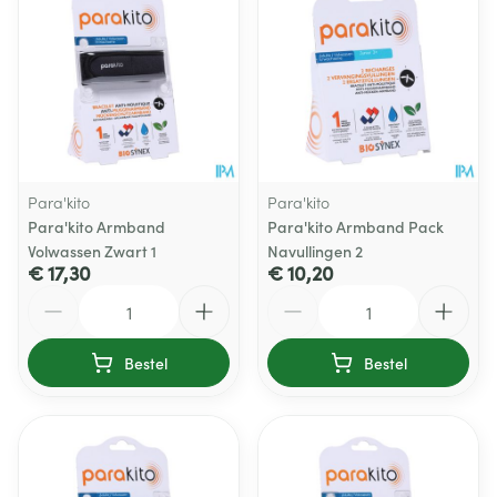
Para'kito
Para'kito
Para'kito Armband
Para'kito Armband Pack
Volwassen Zwart 1
Navullingen 2
€ 17,30
€ 10,20
Aantal
Aantal
Bestel
Bestel