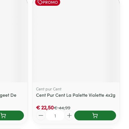
PROMO
Cent pur Cent
rgeet De
Cent Pur Cent La Palette Violette 4x2g
€ 22,50
€ 44,99
Aantal