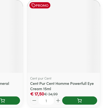
PROMO
Cent pur Cent
neral
Cent Pur Cent Homme Powerfull Eye
Cream 15ml
€ 17,50
€ 34,99
Aantal