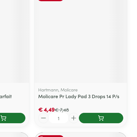
Hartmann, Molicare
rfait
Molicare Pr Lady Pad 3 Drops 14 P/s
€ 4,49
€ 7,48
Aantal