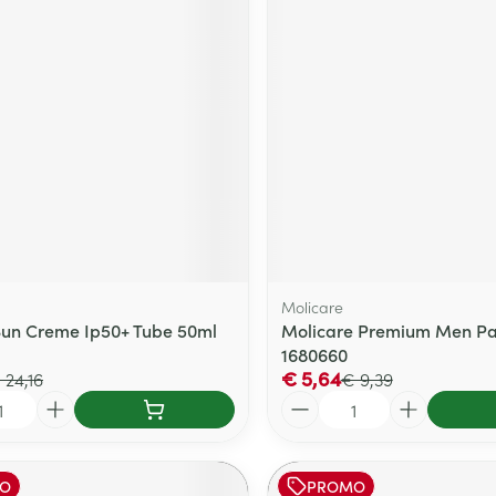
delen
Haar
ging
Supplementen
Insectenwe
Mondmaskers
middelen
ssen
 -
id
d
Molicare
Sun Creme Ip50+ Tube 50ml
Molicare Premium Men Pa
Zelfbruiner
Scheren
1680660
€ 5,64
 24,16
€ 9,39
Aantal
O
PROMO