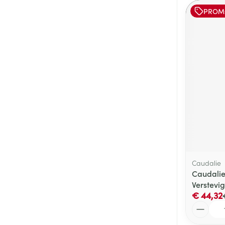
PROM
Caudalie
Caudalie 
Verstevig
€ 44,32
Aantal