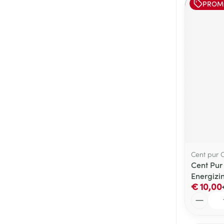
PROM
Cent pur 
Cent Pur
Energizi
€ 10,00
Aantal