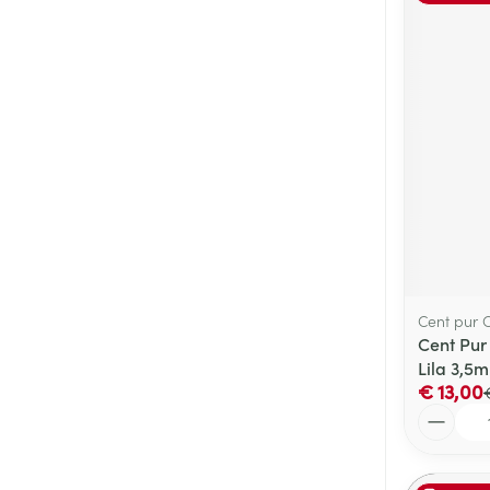
Cent pur 
Cent Pur
Lila 3,5m
€ 13,00
Aantal