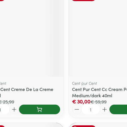
Cent
Cent pur Cent
 Cent Creme De La Creme
Cent Pur Cent Cc Cream Pa
l
Medium/dark 40ml
€ 30,00
€ 25,99
€ 59,99
Aantal