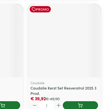
PROMO
Caudalie
Caudalie Kerst Set Resveratrol 2025 3
Prod.
€ 39,92
€ 49,90
Aantal