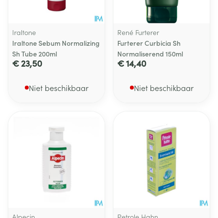
Iraltone
René Furterer
Iraltone Sebum Normalizing
Furterer Curbicia Sh
Sh Tube 200ml
Normaliserend 150ml
€ 23,50
€ 14,40
Niet beschikbaar
Niet beschikbaar
Alpecin
Petrole Hahn