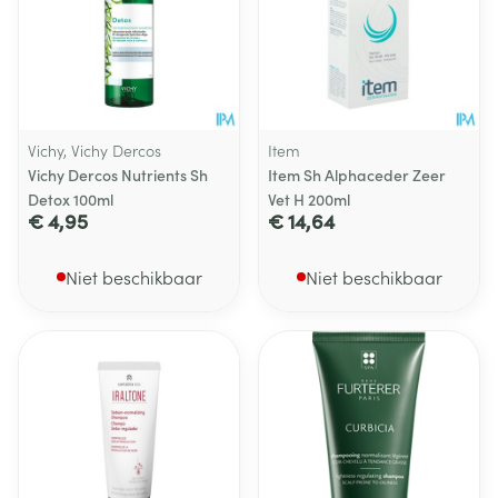
Vichy, Vichy Dercos
Item
Vichy Dercos Nutrients Sh
Item Sh Alphaceder Zeer
Detox 100ml
Vet H 200ml
€ 4,95
€ 14,64
Niet beschikbaar
Niet beschikbaar