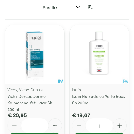
Sorteer op:
Vichy, Vichy Dercos
Isdin
Vichy Dercos Dermo
Isdin Nutradeica Vette Roos
Kalmerend Vet Haar Sh
Sh 200ml
200ml
€ 20,95
€ 19,67
Aantal
Aantal