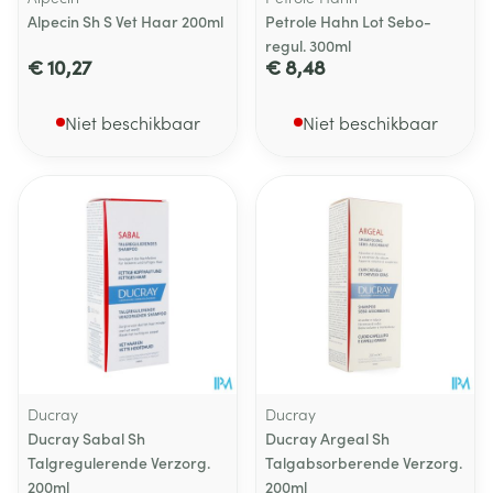
Alpecin Sh S Vet Haar 200ml
Petrole Hahn Lot Sebo-
regul. 300ml
€ 10,27
€ 8,48
Niet beschikbaar
Niet beschikbaar
Ducray
Ducray
Ducray Sabal Sh
Ducray Argeal Sh
Talgregulerende Verzorg.
Talgabsorberende Verzorg.
200ml
200ml