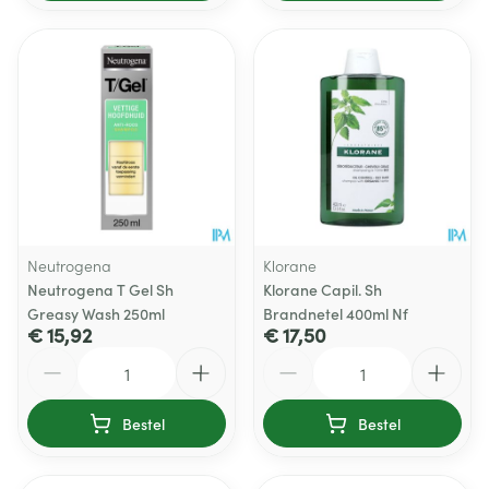
Neutrogena
Klorane
Neutrogena T Gel Sh
Klorane Capil. Sh
Greasy Wash 250ml
Brandnetel 400ml Nf
€ 15,92
€ 17,50
Aantal
Aantal
Bestel
Bestel