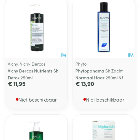
Vichy, Vichy Dercos
Phyto
Vichy Dercos Nutrients Sh
Phytopanama Sh Zacht
Detox 250ml
Normaal Haar 250ml Nf
€ 11,95
€ 13,90
Niet beschikbaar
Niet beschikbaar