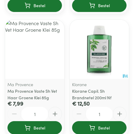
Bestel
Bestel
Ma Provence
Klorane
Ma Provence Vaste Sh Vet
Klorane Capil. Sh
Haar Groene Klei 85g
Brandnetel 200ml Nf
€ 7,99
€ 12,50
Aantal
Aantal
Bestel
Bestel