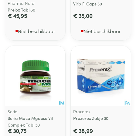
Pharma Nord
Virix Fl Caps 30
Prelox Tabl 60
€ 45,95
€ 35,00
Niet beschikbaar
Niet beschikbaar
Soria
Proxerex
Soria Maca Mgdose Vit
Proxerex Zakje 30
Complex Tabl 30
€ 30,75
€ 38,99