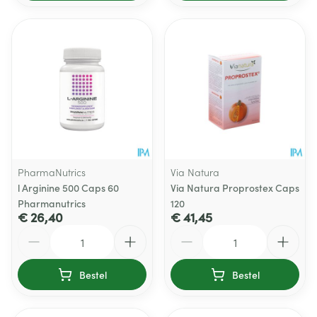
PharmaNutrics
Via Natura
l Arginine 500 Caps 60
Via Natura Proprostex Caps
Pharmanutrics
120
€ 26,40
€ 41,45
Aantal
Aantal
Bestel
Bestel