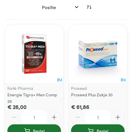
Sorteer op:
Forté Pharma
Proxeed
Energie Tigra+ Men Comp
Proxeed Plus Zakje 30
28
€ 26,00
€ 61,86
Aantal
Aantal
Bestel
Bestel