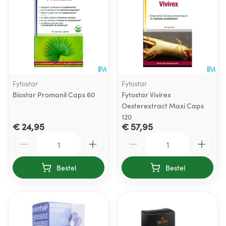
Fytostar
Fytostar
Biostar Promanil Caps 60
Fytostar Vivirex
Oesterextract Maxi Caps
120
€ 24,95
€ 57,95
Aantal
Aantal
Bestel
Bestel