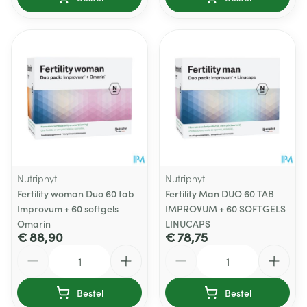
Nutriphyt
Nutriphyt
Fertility woman Duo 60 tab
Fertility Man DUO 60 TAB
Improvum + 60 softgels
IMPROVUM + 60 SOFTGELS
Omarin
LINUCAPS
€ 88,90
€ 78,75
Aantal
Aantal
Bestel
Bestel