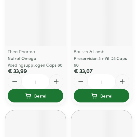
Thea Pharma
Bausch & Lomb
Nutrof Omega
Preservision 3 + Vit D3 Caps
Voedingsuppl.ogen Caps 60
60
€ 33,99
€ 33,07
Aantal
Aantal
Bestel
Bestel