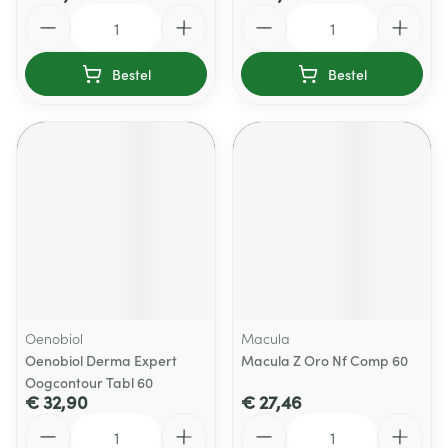
Aantal
Aantal
Bestel
Bestel
Oenobiol
Macula
Oenobiol Derma Expert
Macula Z Oro Nf Comp 60
Oogcontour Tabl 60
€ 32,90
€ 27,46
Aantal
Aantal