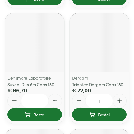
Densmore Laboratoire
Dergam
Suveal Duo 6m Caps 180
Trioptec Dergam Caps 180
€ 86,70
€ 72,00
Aantal
Aantal
Bestel
Bestel