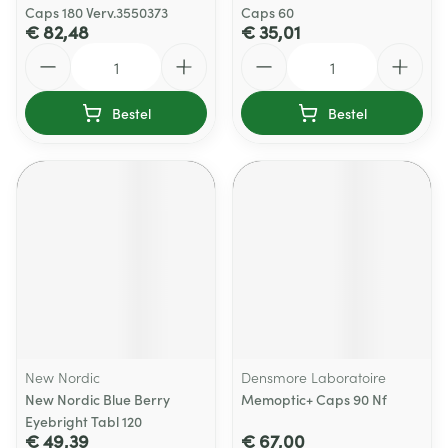
Caps 180 Verv.3550373
Caps 60
€ 82,48
€ 35,01
Aantal
Aantal
Bestel
Bestel
New Nordic
Densmore Laboratoire
New Nordic Blue Berry
Memoptic+ Caps 90 Nf
Eyebright Tabl 120
€ 49,39
€ 67,00