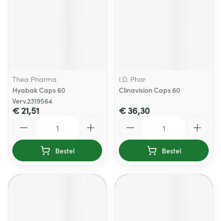
Thea Pharma
I.D. Phar
Hyabak Caps 60
Clinavision Caps 60
Verv.2319564
€ 21,51
€ 36,30
Aantal
Aantal
Bestel
Bestel