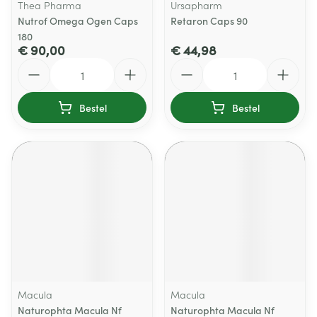
Thea Pharma
Ursapharm
Nutrof Omega Ogen Caps
Retaron Caps 90
180
€ 90,00
€ 44,98
Aantal
Aantal
Bestel
Bestel
Macula
Macula
Naturophta Macula Nf
Naturophta Macula Nf