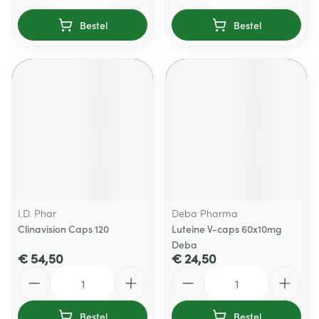
Bestel
Bestel
I.D. Phar
Deba Pharma
Clinavision Caps 120
Luteine V-caps 60x10mg
Deba
€ 54,50
€ 24,50
Aantal
Aantal
Bestel
Bestel