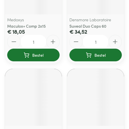
Medoxys
Densmore Laboratoire
Maculox+ Comp 2x15
Suveal Duo Caps 60
€ 18,05
€ 34,52
Aantal
Aantal
Bestel
Bestel