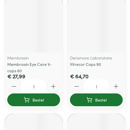
Membrasin
Densmore Laboratoire
Membrasin Eye Care V-
Vitrecor Caps 90
caps 60
€ 27,99
€ 64,70
Aantal
Aantal
Bestel
Bestel