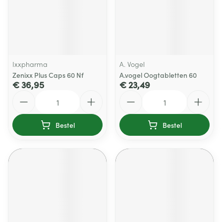
Ixxpharma
A. Vogel
Zenixx Plus Caps 60 Nf
A.vogel Oogtabletten 60
€ 36,95
€ 23,49
Aantal
Aantal
Bestel
Bestel