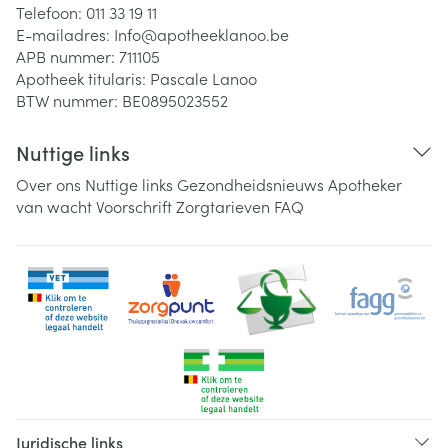
Telefoon:
011 33 19 11
E-mailadres:
Info@
apotheeklanoo.be
APB nummer:
711105
Apotheek titularis:
Pascale Lanoo
BTW nummer:
BE0895023552
Nuttige links
Over ons
Nuttige links
Gezondheidsnieuws
Apotheker
van wacht
Voorschrift
Zorgtarieven
FAQ
Juridische links