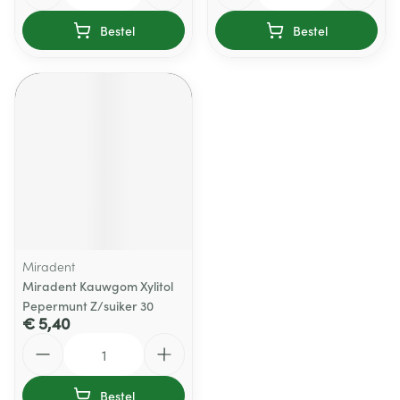
Bestel
Bestel
Miradent
Miradent Kauwgom Xylitol
Pepermunt Z/suiker 30
€ 5,40
Aantal
Bestel