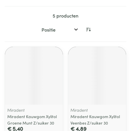
5
producten
Sorteer op:
Miradent
Miradent
Miradent Kauwgom Xylitol
Miradent Kauwgom Xylitol
Groene Munt Z/suiker 30
Veenbes Z/suiker 30
€ 5,40
€ 4,89