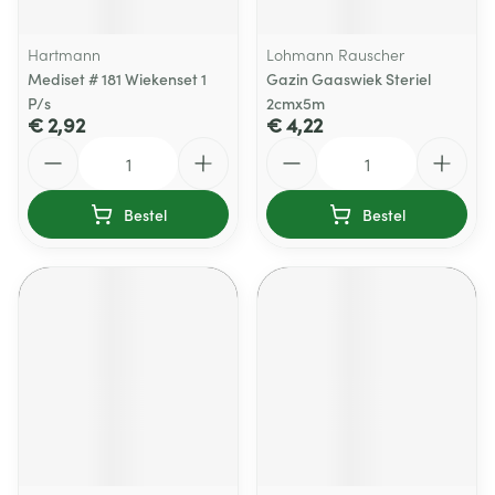
Hartmann
Lohmann Rauscher
Mediset # 181 Wiekenset 1
Gazin Gaaswiek Steriel
P/s
2cmx5m
€ 2,92
€ 4,22
Aantal
Aantal
Bestel
Bestel