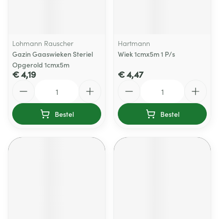
Lohmann Rauscher
Hartmann
Gazin Gaaswieken Steriel
Wiek 1cmx5m 1 P/s
Opgerold 1cmx5m
€ 4,19
€ 4,47
Aantal
Aantal
Bestel
Bestel