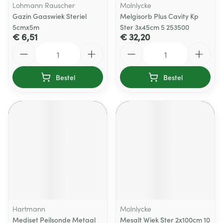
Lohmann Rauscher
Molnlycke
Gazin Gaaswiek Steriel
Melgisorb Plus Cavity Kp
5cmx5m
Ster 3x45cm 5 253500
€ 6,51
€ 32,20
Aantal
Aantal
Bestel
Bestel
Hartmann
Molnlycke
Mediset Peilsonde Metaal
Mesalt Wiek Ster 2x100cm 10