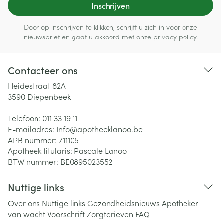
Inschrijven
Door op inschrijven te klikken, schrijft u zich in voor onze
nieuwsbrief en gaat u akkoord met onze
privacy policy
.
Contacteer ons
Heidestraat 82A
3590
Diepenbeek
Telefoon:
011 33 19 11
E-mailadres:
Info@
apotheeklanoo.be
APB nummer:
711105
Apotheek titularis:
Pascale Lanoo
BTW nummer:
BE0895023552
Nuttige links
Over ons
Nuttige links
Gezondheidsnieuws
Apotheker
van wacht
Voorschrift
Zorgtarieven
FAQ