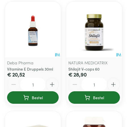
Deba Pharma
NATURA MEDICATRIX
Vitamine E Druppels 30ml
Shilajit V-caps 60
€ 20,52
€ 28,90
Aantal
Aantal
Bestel
Bestel