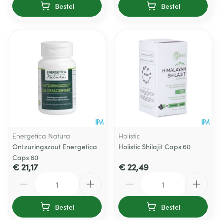
Bestel
Bestel
Energetica Natura
Holistic
Ontzuringszout Energetica
Holistic Shilajit Caps 60
Caps 60
€ 21,17
€ 22,49
Aantal
Aantal
Bestel
Bestel