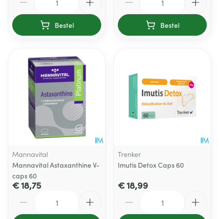
Bestel
Bestel
Mannavital
Trenker
Mannavital Astaxanthine V-
Imutis Detox Caps 60
caps 60
€ 18,75
€ 18,99
Aantal
Aantal