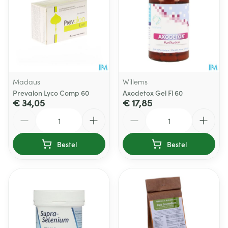
Madaus
Willems
Prevalon Lyco Comp 60
Axodetox Gel Fl 60
€ 34,05
€ 17,85
Aantal
Aantal
Bestel
Bestel