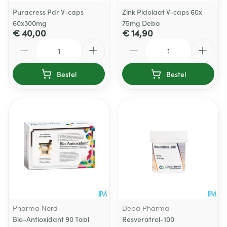
Puracress Pdr V-caps
Zink Pidolaat V-caps 60x
60x300mg
75mg Deba
€ 40,00
€ 14,90
Aantal
Aantal
Bestel
Bestel
Pharma Nord
Deba Pharma
Bio-Antioxidant 90 Tabl
Resveratrol-100