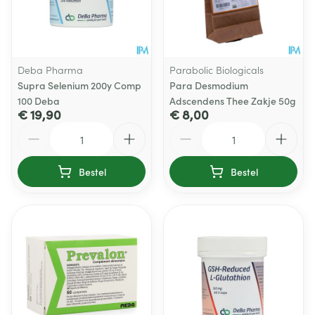
Deba Pharma
Parabolic Biologicals
Supra Selenium 200y Comp
Para Desmodium
100 Deba
Adscendens Thee Zakje 50g
€ 19,90
€ 8,00
Aantal
Aantal
Bestel
Bestel