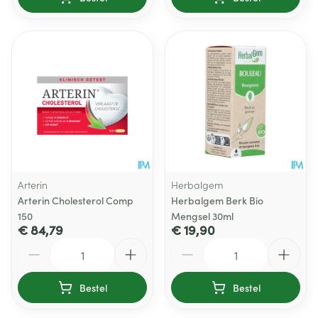
Arterin
Herbalgem
Arterin Cholesterol Comp
Herbalgem Berk Bio
150
Mengsel 30ml
€ 84,79
€ 19,90
Aantal
Aantal
Bestel
Bestel