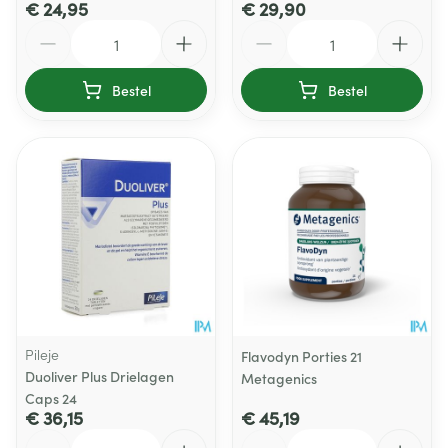
€ 24,95
€ 29,90
Aantal
Aantal
Bestel
Bestel
Pileje
Flavodyn Porties 21
Duoliver Plus Drielagen
Metagenics
Caps 24
€ 36,15
€ 45,19
Aantal
Aantal