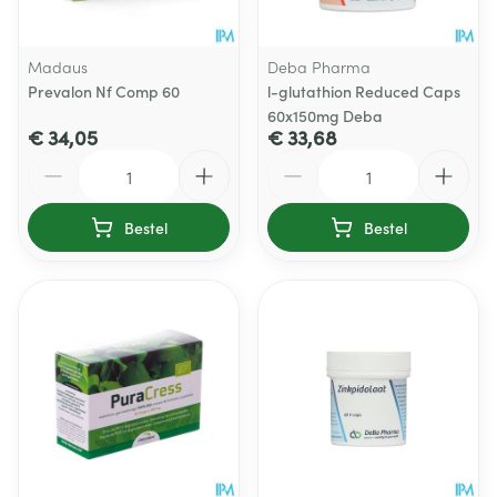
Madaus
Deba Pharma
Prevalon Nf Comp 60
l-glutathion Reduced Caps
60x150mg Deba
€ 34,05
€ 33,68
Aantal
Aantal
Bestel
Bestel