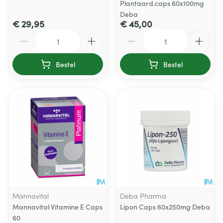
Plantaard.caps 60x100mg
Deba
€ 29,95
€ 45,00
Aantal
Aantal
Bestel
Bestel
Mannavital
Deba Pharma
Mannavital Vitamine E Caps
Lipon Caps 60x250mg Deba
60