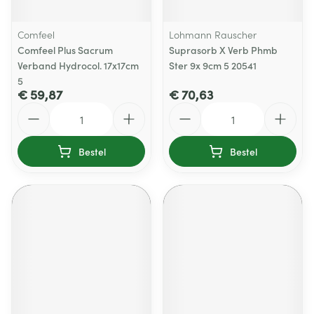
Comfeel
Lohmann Rauscher
Comfeel Plus Sacrum
Suprasorb X Verb Phmb
Verband Hydrocol. 17x17cm
Ster 9x 9cm 5 20541
5
€ 59,87
€ 70,63
Aantal
Aantal
Bestel
Bestel