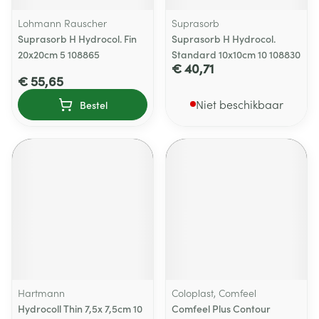
Lohmann Rauscher
Suprasorb
Suprasorb H Hydrocol. Fin
Suprasorb H Hydrocol.
20x20cm 5 108865
Standard 10x10cm 10 108830
€ 40,71
€ 55,65
Niet beschikbaar
Bestel
Hartmann
Coloplast, Comfeel
Hydrocoll Thin 7,5x 7,5cm 10
Comfeel Plus Contour