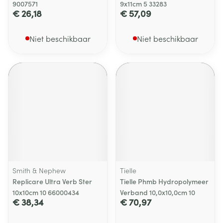
9007571
9x11cm 5 33283
€ 26,18
€ 57,09
Niet beschikbaar
Niet beschikbaar
Smith & Nephew
Tielle
Replicare Ultra Verb Ster
Tielle Phmb Hydropolymeer
10x10cm 10 66000434
Verband 10,0x10,0cm 10
€ 38,34
€ 70,97