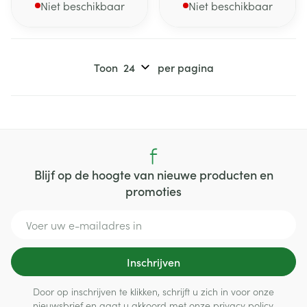
Niet beschikbaar
Niet beschikbaar
Toon
per pagina
Blijf op de hoogte van nieuwe producten en
promoties
E-mail adres
Inschrijven
Door op inschrijven te klikken, schrijft u zich in voor onze
nieuwsbrief en gaat u akkoord met onze
privacy policy
.