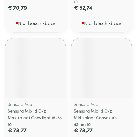
10
€ 70,79
€ 52,74
Niet beschikbaar
Niet beschikbaar
Sensura Mio
Sensura Mio
Sensura Mio 1d O/z
Sensura Mio 1d O/z
Maxi+plaat Conv.light 15-33
Midi+plaat Convex 10-
10
43mm 10
€ 78,77
€ 78,77