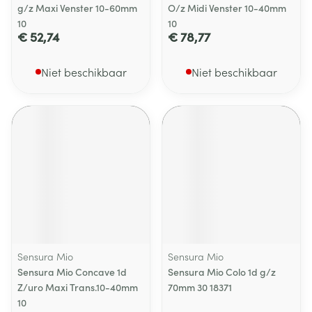
g/z Maxi Venster 10-60mm
O/z Midi Venster 10-40mm
10
10
€ 52,74
€ 78,77
Niet beschikbaar
Niet beschikbaar
Sensura Mio
Sensura Mio
Sensura Mio Concave 1d
Sensura Mio Colo 1d g/z
Z/uro Maxi Trans.10-40mm
70mm 30 18371
10