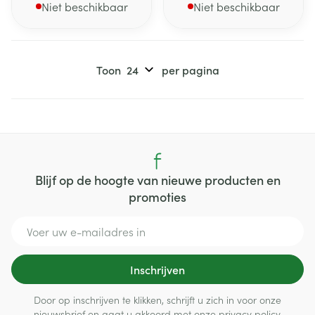
Niet beschikbaar
Niet beschikbaar
Toon
per pagina
Blijf op de hoogte van nieuwe producten en
promoties
E-mail adres
Inschrijven
Door op inschrijven te klikken, schrijft u zich in voor onze
nieuwsbrief en gaat u akkoord met onze
privacy policy
.