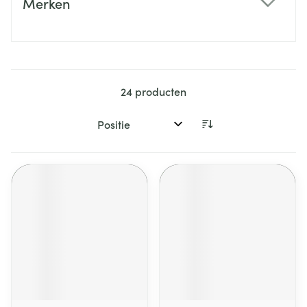
Merken
filter
24
producten
Sorteer op: