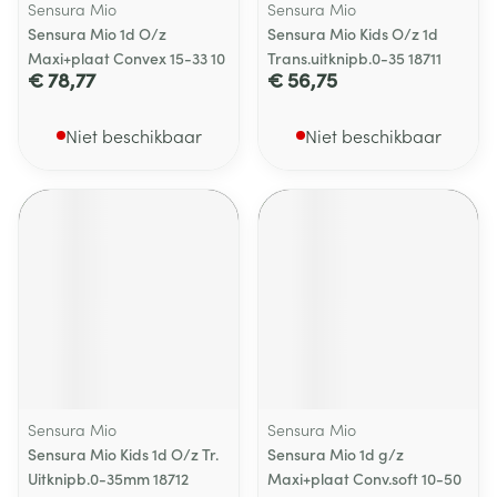
Sensura Mio
Sensura Mio
Sensura Mio 1d O/z
Sensura Mio Kids O/z 1d
Maxi+plaat Convex 15-33 10
Trans.uitknipb.0-35 18711
€ 78,77
€ 56,75
Niet beschikbaar
Niet beschikbaar
Sensura Mio
Sensura Mio
Sensura Mio Kids 1d O/z Tr.
Sensura Mio 1d g/z
Uitknipb.0-35mm 18712
Maxi+plaat Conv.soft 10-50