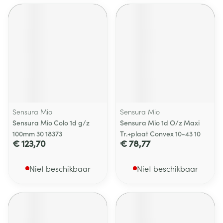
Sensura Mio
Sensura Mio
Sensura Mio Colo 1d g/z
Sensura Mio 1d O/z Maxi
100mm 30 18373
Tr.+plaat Convex 10-43 10
€ 123,70
€ 78,77
Niet beschikbaar
Niet beschikbaar