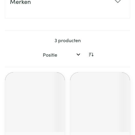
Merken
filter
3
producten
Sorteer op: