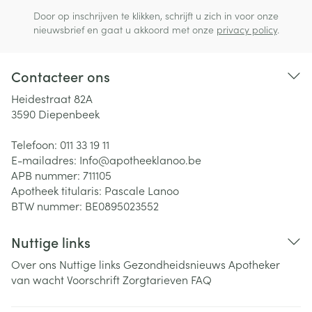
Door op inschrijven te klikken, schrijft u zich in voor onze
nieuwsbrief en gaat u akkoord met onze
privacy policy
.
Contacteer ons
Heidestraat 82A
3590
Diepenbeek
Telefoon:
011 33 19 11
E-mailadres:
Info@
apotheeklanoo.be
APB nummer:
711105
Apotheek titularis:
Pascale Lanoo
BTW nummer:
BE0895023552
Nuttige links
Over ons
Nuttige links
Gezondheidsnieuws
Apotheker
van wacht
Voorschrift
Zorgtarieven
FAQ