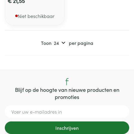
€ 21,55
Niet beschikbaar
Toon
per pagina
Blijf op de hoogte van nieuwe producten en
promoties
E-mail adres
Inschrijven