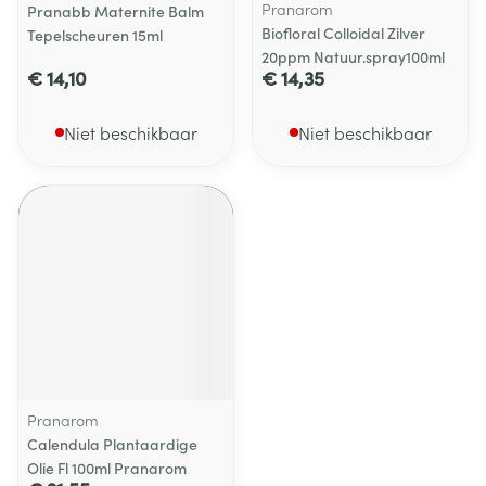
Pranarom
Pranabb Maternite Balm
Biofloral Colloidal Zilver
Tepelscheuren 15ml
20ppm Natuur.spray100ml
€ 14,10
€ 14,35
Niet beschikbaar
Niet beschikbaar
Pranarom
Calendula Plantaardige
Olie Fl 100ml Pranarom