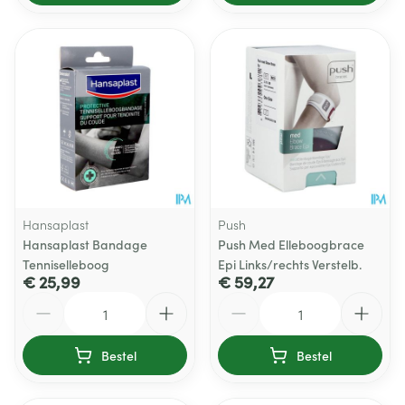
Hansaplast
Push
Hansaplast Bandage
Push Med Elleboogbrace
Tenniselleboog
Epi Links/rechts Verstelb.
€ 25,99
€ 59,27
Aantal
Aantal
Bestel
Bestel