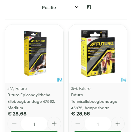
Sorteer op:
3M, Futuro
3M, Futuro
Futuro Epicondylitische
Futuro
Elleboogbandage 47862,
Tenniselleboogbandage
Medium
45975, Aanpasbaar
€ 28,68
€ 28,56
Aantal
Aantal