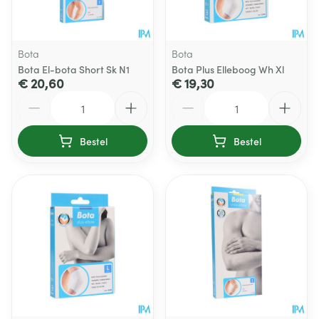
Bota
Bota
Bota El-bota Short Sk N1
Bota Plus Elleboog Wh Xl
€ 20,60
€ 19,30
Aantal
Aantal
Bestel
Bestel