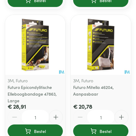
Bestel
Bestel
3M, Futuro
3M, Futuro
Futuro Epicondylitische
Futuro Mitella 46204,
Elleboogbandage 47863,
Aanpasbaar
Large
€ 28,91
€ 20,78
Aantal
Aantal
Bestel
Bestel