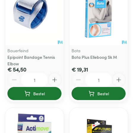
Bauerfeind
Bota
Epipoint Bandage Tennis
Bota Plus Elleboog Sk M
Elbow
€ 54,50
€ 19,31
Aantal
Aantal
Bestel
Bestel