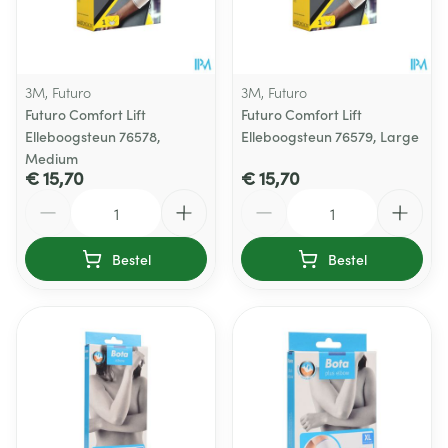
3M, Futuro
3M, Futuro
Futuro Comfort Lift
Futuro Comfort Lift
Elleboogsteun 76578,
Elleboogsteun 76579, Large
Medium
€ 15,70
€ 15,70
Aantal
Aantal
Bestel
Bestel