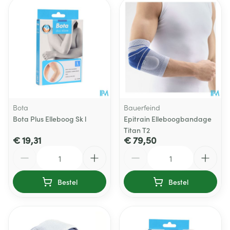
Bota
Bauerfeind
Bota Plus Elleboog Sk l
Epitrain Elleboogbandage
Titan T2
€ 19,31
€ 79,50
Aantal
Aantal
Bestel
Bestel