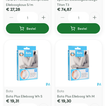
Elleboogkous S/m
Titan T3
€ 27,28
€ 74,87
Aantal
Aantal
Bestel
Bestel
Bota
Bota
Bota Plus Elleboog Wh S
Bota Plus Elleboog Wh M
€ 19,31
€ 19,30
Aantal
Aantal