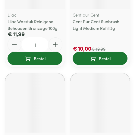
Lilac
Cent pur Cent
Lilac Wasstuk Reinigend
Cent Pur Cent Sunbrush
Behouden Bronzage 100g
Light Medium Refill 3g
€ 11,99
Aantal
€ 10,00
€ 19,99
Bestel
Bestel