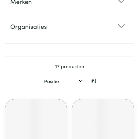
Merken
filter
Organisaties
filter
17
producten
Sorteer op: