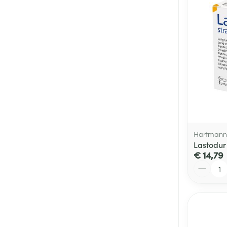
Hartmann
Lastodur
€ 14,79
Aantal