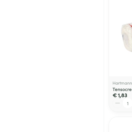
Hartmann
Tensocre
€ 1,83
Aantal