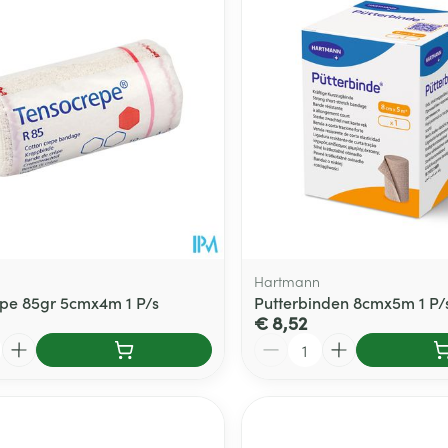
Hartmann
pe 85gr 5cmx4m 1 P/s
Putterbinden 8cmx5m 1 P/
€ 8,52
Aantal