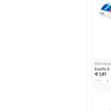
BSN Medi
Easifix 
€ 1,61
Aantal