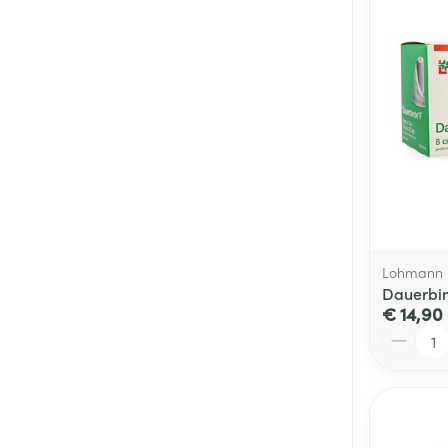
Lohmann 
Dauerbin
€ 14,90
Aantal