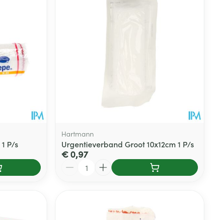
Hartmann
1 P/s
Urgentieverband Groot 10x12cm 1 P/s
€ 0,97
Aantal