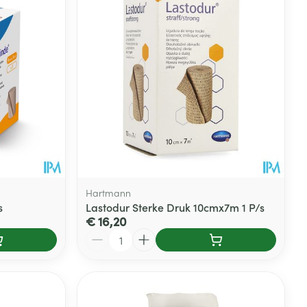
Hartmann
s
Lastodur Sterke Druk 10cmx7m 1 P/s
€ 16,20
Aantal