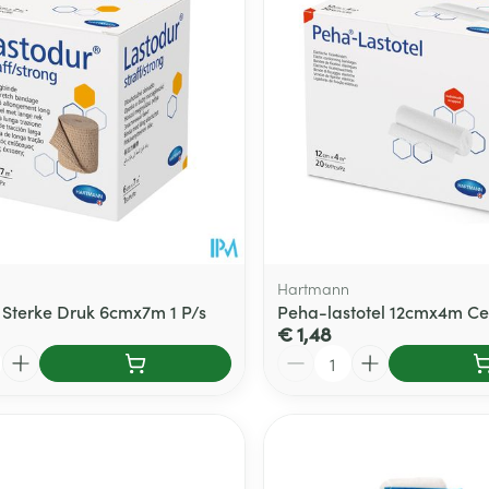
Hartmann
 Sterke Druk 6cmx7m 1 P/s
Peha-lastotel 12cmx4m Cell
€ 1,48
Aantal