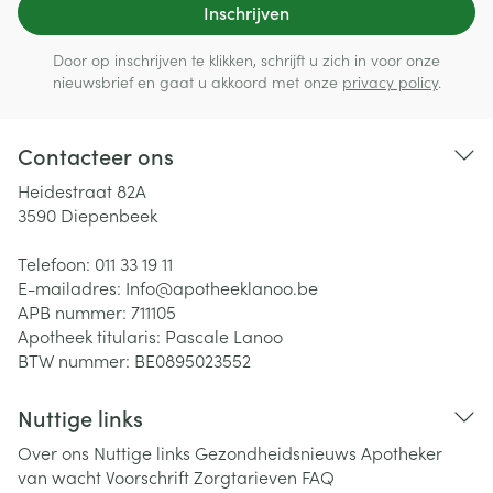
Inschrijven
Door op inschrijven te klikken, schrijft u zich in voor onze
nieuwsbrief en gaat u akkoord met onze
privacy policy
.
Contacteer ons
Heidestraat 82A
3590
Diepenbeek
Telefoon:
011 33 19 11
E-mailadres:
Info@
apotheeklanoo.be
APB nummer:
711105
Apotheek titularis:
Pascale Lanoo
BTW nummer:
BE0895023552
Nuttige links
Over ons
Nuttige links
Gezondheidsnieuws
Apotheker
van wacht
Voorschrift
Zorgtarieven
FAQ