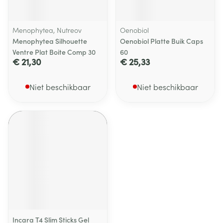
Menophytea, Nutreov
Oenobiol
Menophytea Silhouette
Oenobiol Platte Buik Caps
Ventre Plat Boite Comp 30
60
€ 21,30
€ 25,33
Niet beschikbaar
Niet beschikbaar
Incara T4 Slim Sticks Gel