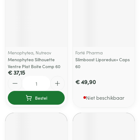
Menophytea, Nutreov
Forté Pharma
Menophytea Silhouette
Slimboost Liporedux+ Caps
Ventre Plat Boite Comp 60
60
€ 37,15
Aantal
€ 49,90
Niet beschikbaar
Bestel