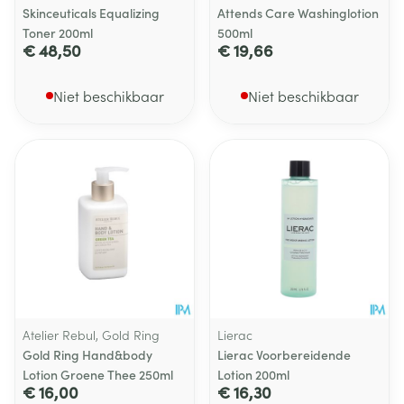
Skinceuticals Equalizing
Attends Care Washinglotion
Toner 200ml
500ml
€ 48,50
€ 19,66
Niet beschikbaar
Niet beschikbaar
Atelier Rebul, Gold Ring
Lierac
Gold Ring Hand&body
Lierac Voorbereidende
Lotion Groene Thee 250ml
Lotion 200ml
€ 16,00
€ 16,30