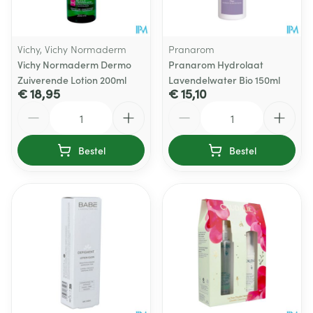
Vichy, Vichy Normaderm
Pranarom
Vichy Normaderm Dermo
Pranarom Hydrolaat
Zuiverende Lotion 200ml
Lavendelwater Bio 150ml
€ 18,95
€ 15,10
Aantal
Aantal
Bestel
Bestel