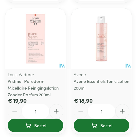
Louis Widmer
Avene
Widmer Purederm
Avene Essentiels Tonic Lotion
Micellaire Reinigingslotion
200ml
Zonder Parfum 200ml
€ 19,90
€ 18,90
Aantal
Aantal
Bestel
Bestel