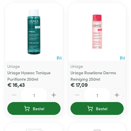
Uriage
Uriage
Uriage Hyseac Tonique
Uriage Roseliane Dermo
Purifiante 250ml
Reiniging 250ml
€ 16,43
€ 17,09
Aantal
Aantal
Bestel
Bestel