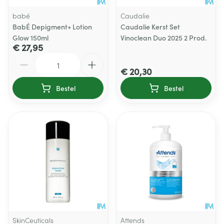
babé
Caudalie
BabÉ Depigment+ Lotion
Caudalie Kerst Set
Glow 150ml
Vinoclean Duo 2025 2 Prod.
€ 27,95
Aantal
€ 20,30
Bestel
Bestel
SkinCeuticals
Attends