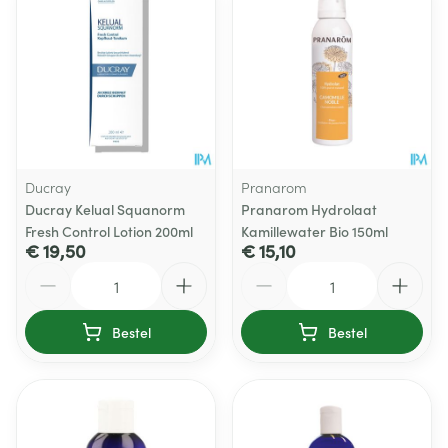
Ducray
Pranarom
Ducray Kelual Squanorm
Pranarom Hydrolaat
Fresh Control Lotion 200ml
Kamillewater Bio 150ml
€ 19,50
€ 15,10
Aantal
Aantal
Bestel
Bestel