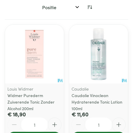
Sorteer op:
Louis Widmer
Caudalie
Widmer Purederm
Caudalie Vinoclean
Zuiverende Tonic Zonder
Hydraterende Tonic Lotion
Alcohol 200ml
100ml
€ 18,90
€ 11,60
Aantal
Aantal