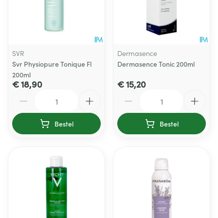
SVR
Dermasence
Svr Physiopure Tonique Fl
Dermasence Tonic 200ml
200ml
€ 18,90
€ 15,20
Aantal
Aantal
Bestel
Bestel