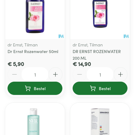
dr Ernst, Tilman
dr Ernst, Tilman
Dr Ernst Rozenwater 50ml
DR ERNST ROZENWATER
200 ML
€ 5,90
€ 14,90
Aantal
Aantal
Bestel
Bestel