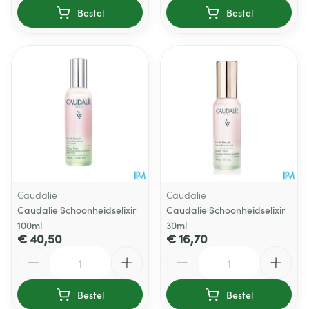
Bestel
Bestel
Caudalie
Caudalie
Caudalie Schoonheidselixir
Caudalie Schoonheidselixir
100ml
30ml
€ 40,50
€ 16,70
Aantal
Aantal
Bestel
Bestel