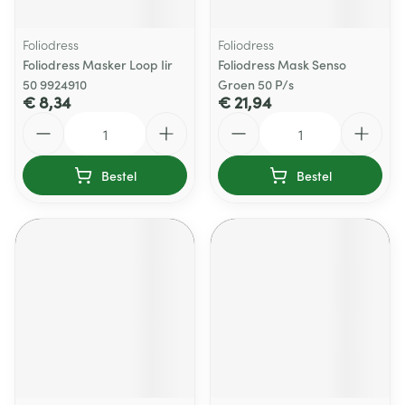
Foliodress
Foliodress
Foliodress Masker Loop Iir
Foliodress Mask Senso
50 9924910
Groen 50 P/s
€ 8,34
€ 21,94
Aantal
Aantal
Bestel
Bestel