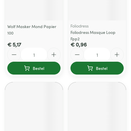
Foliodress
Wolf Masker Mond Papier
Foliodress Masque Loop
100
Fpp2
€ 5,17
€ 0,96
Aantal
Aantal
Bestel
Bestel