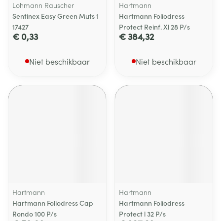
Lohmann Rauscher
Hartmann
Sentinex Easy Green Muts 1
Hartmann Foliodress
17427
Protect Reinf. Xl 28 P/s
€ 0,33
€ 384,32
Niet beschikbaar
Niet beschikbaar
Hartmann
Hartmann
Hartmann Foliodress Cap
Hartmann Foliodress
Rondo 100 P/s
Protect l 32 P/s