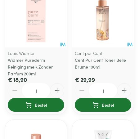
Louis Widmer
Cent pur Cent
Widmer Purederm
Cent Pur Cent Toner Belle
Reinigingsmelk Zonder
Brume 100ml
Parfum 200ml
€ 18,90
€ 29,99
Aantal
Aantal
Bestel
Bestel