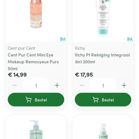
Cent pur Cent
Vichy
Cent Pur Cent Mini Eye
Vichy Pt Reiniging Integraal
Makeup Remov.yeux Purs
3in1 200ml
50ml
€ 14,99
€ 17,95
Aantal
Aantal
Bestel
Bestel