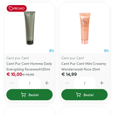
PROMO
Cent pur Cent
Cent pur Cent
Cent Pur Cent Homme Daily
Cent Pur Cent Mini Creamy
Energizing Facewash125ml
Wonderwash Face 25ml
€ 10,00
€ 14,99
€ 19,99
Aantal
Aantal
Bestel
Bestel