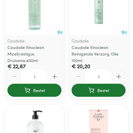
Caudalie
Caudalie
Caudalie Vinoclean
Caudalie Vinoclean
Micell.reinig.w.
Reinigende Verzorg. Olie
Druivenw.400ml
150ml
€ 22,87
€ 20,20
Aantal
Aantal
Bestel
Bestel