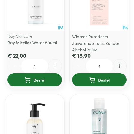
Ray Skincare
Widmer Purederm
Ray Micellar Water 500ml
Zuiverende Tonic Zonder
Alcohol 200ml
€ 22,00
€ 18,90
Aantal
Aantal
Bestel
Bestel