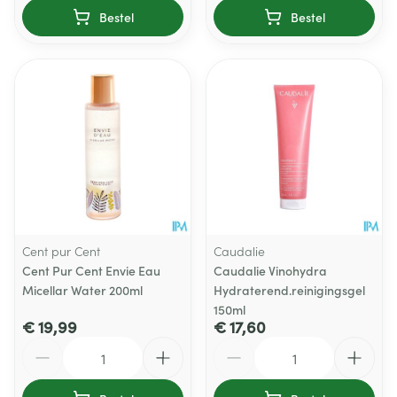
Bestel
Bestel
Cent pur Cent
Caudalie
Cent Pur Cent Envie Eau
Caudalie Vinohydra
Micellar Water 200ml
Hydraterend.reinigingsgel
150ml
€ 19,99
€ 17,60
Aantal
Aantal