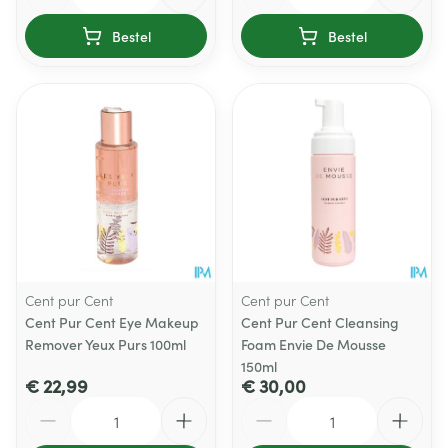
Bestel
Bestel
Cent pur Cent
Cent pur Cent
Cent Pur Cent Eye Makeup
Cent Pur Cent Cleansing
Remover Yeux Purs 100ml
Foam Envie De Mousse
150ml
€ 22,99
€ 30,00
Aantal
Aantal