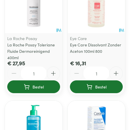
La Roche Posay
Eye Care
La Roche Posay Toleriane
Eye Care Dissolvant Zonder
Fluide Dermoreinigend
Aceton 100ml 800
400ml
€ 27,95
€ 16,31
Aantal
Aantal
Bestel
Bestel