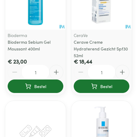
Bioderma
CeraVe
Bioderma Sebium Gel
Cerave Creme
Moussant 400ml
Hydraterend Gezicht Spf30
52ml
€ 23,00
€ 18,44
Aantal
Aantal
Bestel
Bestel