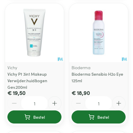
Vichy
Bioderma
Vichy Pt 3in1 Makeup
Bioderma Sensibio H2o Eye
Verwijder.huid&ogen
125ml
Gev.200ml
€ 19,50
€ 18,90
Aantal
Aantal
Bestel
Bestel