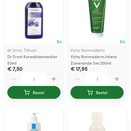
dr Ernst, Tilman
Vichy Normaderm
Dr Ernst Korenbloemwater
Vichy Normaderm Intens
50ml
Zuiverende Gel 200ml
€ 7,50
€ 17,95
Aantal
Aantal
Bestel
Bestel