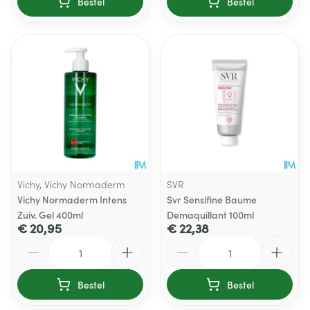
Bestel
Bestel
Vichy, Vichy Normaderm
SVR
Vichy Normaderm Intens
Svr Sensifine Baume
Zuiv. Gel 400ml
Demaquillant 100ml
€ 20,95
€ 22,38
Aantal
Aantal
Bestel
Bestel