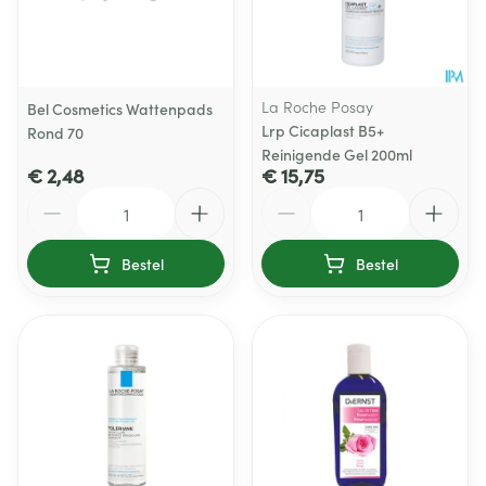
La Roche Posay
Bel Cosmetics Wattenpads
Lrp Cicaplast B5+
Rond 70
Reinigende Gel 200ml
€ 2,48
€ 15,75
Aantal
Aantal
Bestel
Bestel