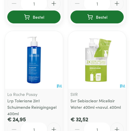
Bestel
Bestel
La Roche Posay
SVR
Lrp Toleriane 2in1
Svr Sebiaclear Micellair
Schuimende Reinigingsgel
Water 400ml +navul. 400ml
400ml
€ 24,95
€ 32,52
Aantal
Aantal