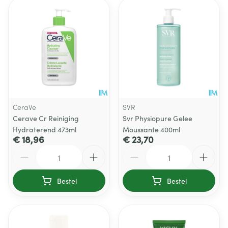
CeraVe
SVR
Cerave Cr Reiniging
Svr Physiopure Gelee
Hydraterend 473ml
Moussante 400ml
€ 18,96
€ 23,70
Aantal
Aantal
Bestel
Bestel