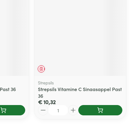
Geneesmiddel
Strepsils
 Past 36
Strepsils Vitamine C Sinaasappel Past
36
€ 10,32
Aantal