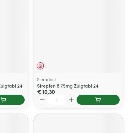
Geneesmiddel
Steradent
uigtabl 24
Strepfen 8.75mg Zuigtabl 24
€ 10,30
Aantal