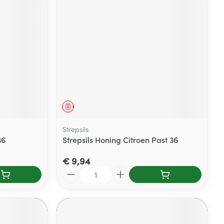
Geneesmiddel
Strepsils
36
Strepsils Honing Citroen Past 36
€ 9,94
Aantal