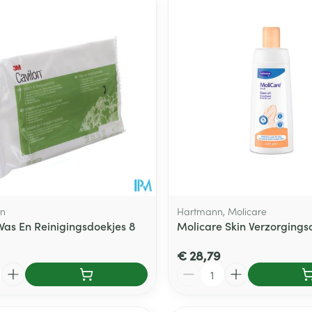
on
Hartmann, Molicare
Was En Reinigingsdoekjes 8
Molicare Skin Verzorgings
€ 28,79
Aantal