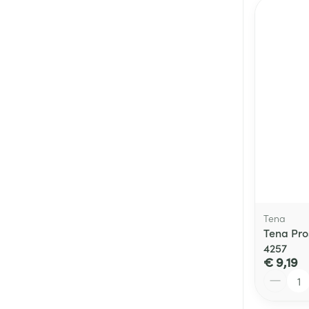
Tena
Tena Pro
4257
€ 9,19
Aantal