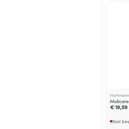
Hartmann,
Molicare
€ 19,59
Niet be