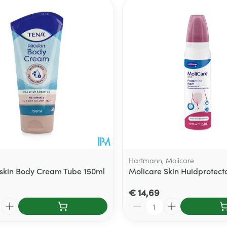
Hartmann, Molicare
skin Body Cream Tube 150ml
Molicare Skin Huidprotect
€ 14,69
Aantal