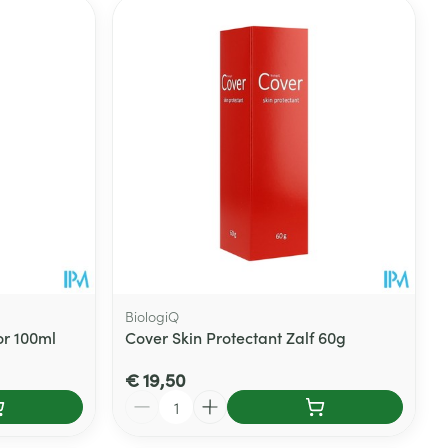
BiologiQ
or 100ml
Cover Skin Protectant Zalf 60g
€ 19,50
Aantal