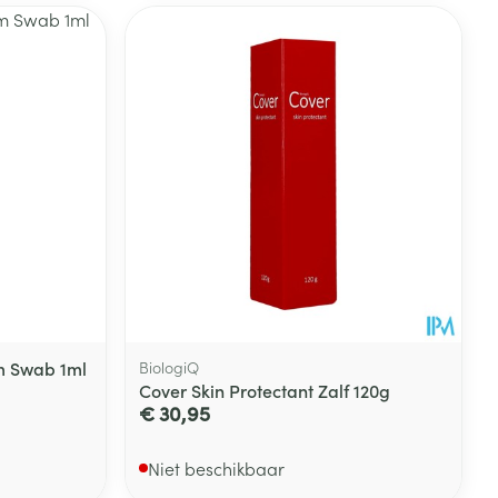
m Swab 1ml
BiologiQ
Cover Skin Protectant Zalf 120g
€ 30,95
Niet beschikbaar