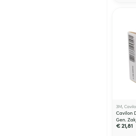
3M, Cavil
Cavilon 
Gen. Zak
€ 21,81