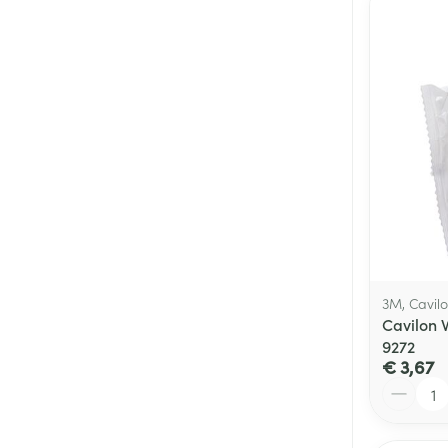
3M, Cavil
Cavilon 
9272
€ 3,67
Aantal