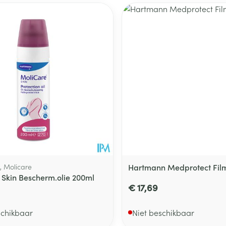
 Molicare
Hartmann Medprotect Fil
 Skin Bescherm.olie 200ml
€ 17,69
schikbaar
Niet beschikbaar