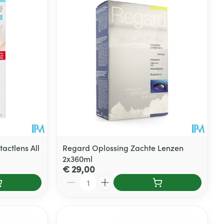
tactlens All
Regard Oplossing Zachte Lenzen
2x360ml
€ 29,00
Aantal