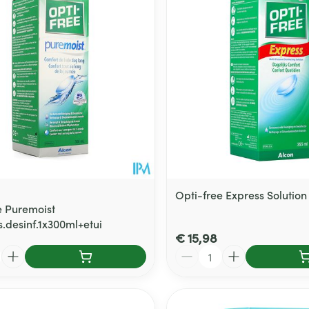
Opti-free Express Solution
e Puremoist
.desinf.1x300ml+etui
€ 15,98
Aantal