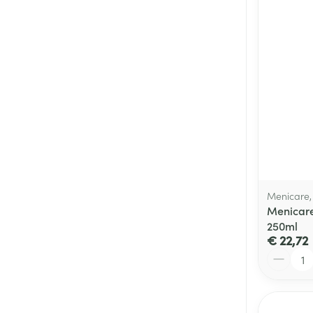
Menicare
Menicare
250ml
€ 22,72
Aantal