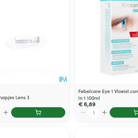
Febelcare Eye 1 Vloeist.con
napjes Lens 3
In 1 100ml
€ 6,89
Aantal