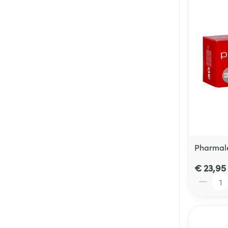
Pharmale
€ 23,95
Aantal