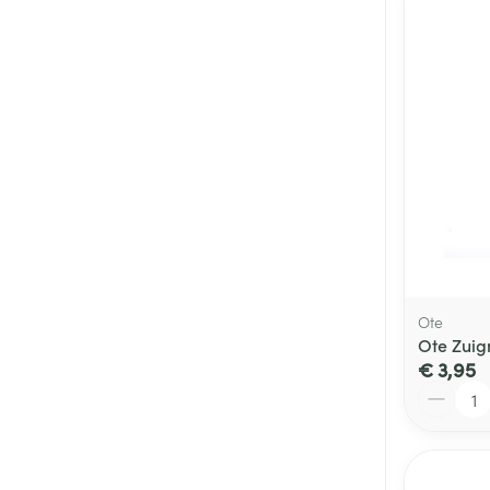
Ote
Ote Zuig
€ 3,95
Aantal