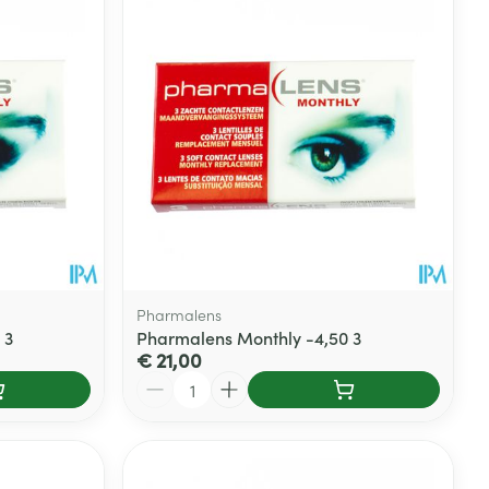
Pharmalens
 3
Pharmalens Monthly -4,50 3
€ 21,00
Aantal