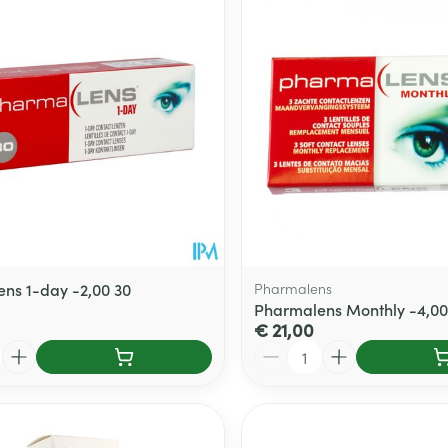
ns 1-day -2,00 30
Pharmalens
Pharmalens Monthly -4,00
€ 21,00
Aantal