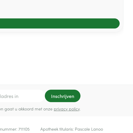
Inschrijven
ef en gaat u akkoord met onze
privacy policy
.
 nummer:
711105
Apotheek titularis:
Pascale Lanoo