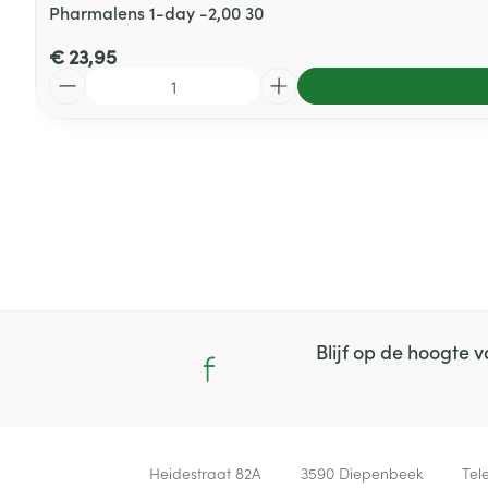
Pharmalens 1-day -2,00 30
€ 23,95
Aantal
Blijf op de hoogte
Contacteer ons
Heidestraat 82A
3590
Diepenbeek
Tel