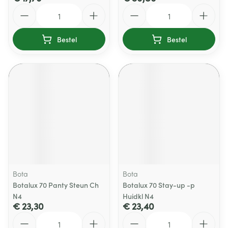
Aantal
Aantal
Bestel
Bestel
Bota
Bota
Botalux 70 Panty Steun Ch
Botalux 70 Stay-up -p
N4
Huidkl N4
€ 23,30
€ 23,40
Aantal
Aantal