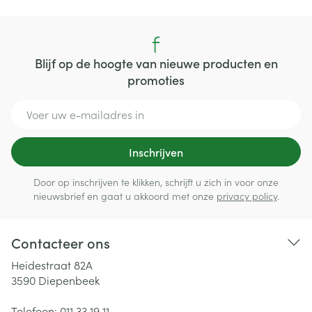
Blijf op de hoogte van nieuwe producten en
promoties
E-mail adres
Inschrijven
Door op inschrijven te klikken, schrijft u zich in voor onze
nieuwsbrief en gaat u akkoord met onze
privacy policy
.
Contacteer ons
Heidestraat 82A
3590
Diepenbeek
Telefoon:
011 33 19 11