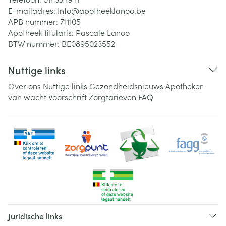
E-mailadres:
Info@
apotheeklanoo.be
APB nummer:
711105
Apotheek titularis:
Pascale Lanoo
BTW nummer:
BE0895023552
Nuttige links
Over ons
Nuttige links
Gezondheidsnieuws
Apotheker
van wacht
Voorschrift
Zorgtarieven
FAQ
Juridische links