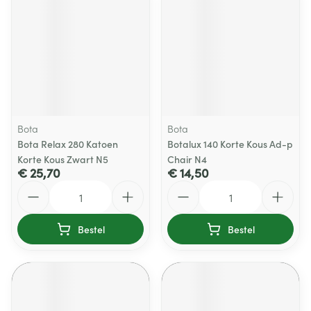
Bota
Bota
Bota Relax 280 Katoen
Botalux 140 Korte Kous Ad-p
Korte Kous Zwart N5
Chair N4
€ 25,70
€ 14,50
Aantal
Aantal
Bestel
Bestel