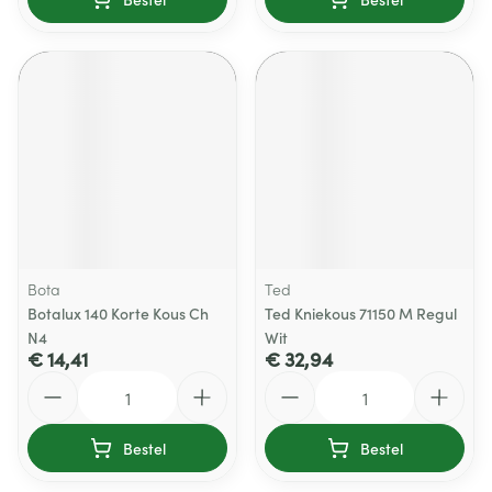
Bota
Ted
Botalux 140 Korte Kous Ch
Ted Kniekous 71150 M Regul
N4
Wit
€ 14,41
€ 32,94
Aantal
Aantal
Bestel
Bestel