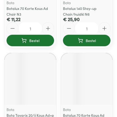
Bota
Bota
Botalux 70 Korte Kous Ad
Botalux 140 Stay-up
Chair N3
Chair/huidkl N6
€ 11,22
€ 25,90
Aantal
Aantal
Bestel
Bestel
Bota
Bota
Bota Tovarix 20/ii Kous Ad+p
Botalux 70 Korte Kous Ad