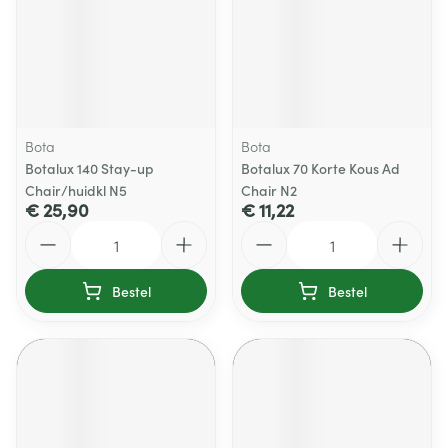
Bota
Bota
Botalux 140 Stay-up
Botalux 70 Korte Kous Ad
Chair/huidkl N5
Chair N2
€ 25,90
€ 11,22
Aantal
Aantal
Bestel
Bestel