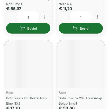
Nat. Small
Nero N4
€ 58,37
€ 11,20
Aantal
Aantal
Bestel
Bestel
Bota
Bota
Bota Relax 280 Korte Kous
Bota Tovarix 20/i Kous Ad+p
Blue N3 2
Beige Small
€ 17,70
€ 50,80