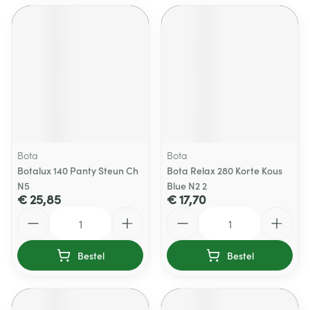
Bota
Bota
Botalux 140 Panty Steun Ch
Bota Relax 280 Korte Kous
N5
Blue N2 2
€ 25,85
€ 17,70
Aantal
Aantal
Bestel
Bestel