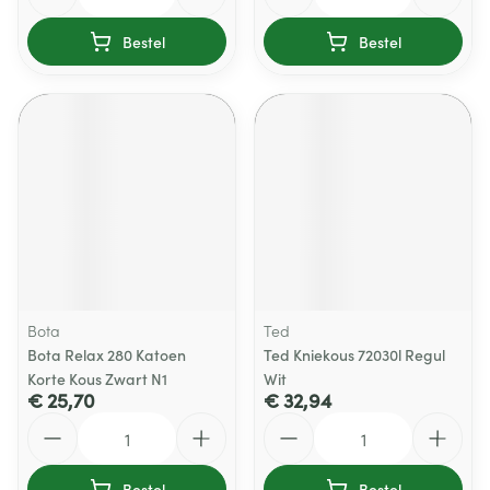
Bestel
Bestel
Bota
Ted
Bota Relax 280 Katoen
Ted Kniekous 72030l Regul
Korte Kous Zwart N1
Wit
€ 25,70
€ 32,94
Aantal
Aantal
Bestel
Bestel