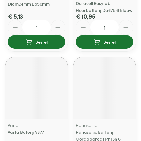
Duracell Easytab
Diam24mm Ep50mm
Hoorbatterij Da675 6 Blauw
€ 5,13
€ 10,95
Aantal
Aantal
Bestel
Bestel
Varta
Panasonic
Varta Baterij V377
Panasonic Batterij
Oorapparaat Pr 13h 6