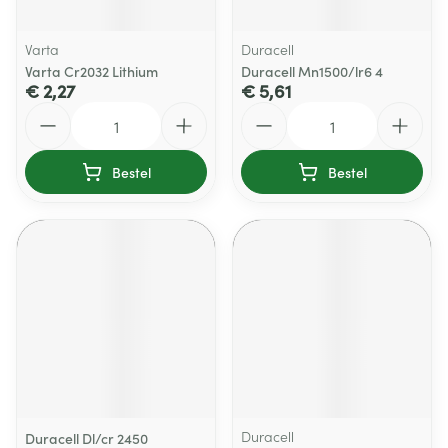
Varta
Duracell
Varta Cr2032 Lithium
Duracell Mn1500/lr6 4
€ 2,27
€ 5,61
Aantal
Aantal
Bestel
Bestel
Duracell
Duracell Dl/cr 2450