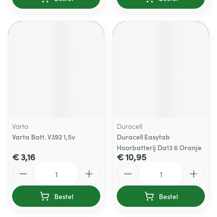
Varta
Duracell
Varta Batt. V392 1,5v
Duracell Easytab
Hoorbatterij Da13 6 Oranje
€ 3,16
€ 10,95
Aantal
Aantal
Bestel
Bestel