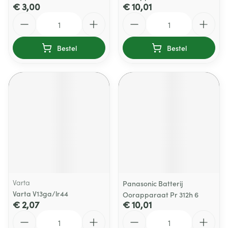
€ 3,00
€ 10,01
Aantal
Aantal
Bestel
Bestel
Varta
Panasonic Batterij
Varta V13ga/lr44
Oorapparaat Pr 312h 6
€ 2,07
€ 10,01
Aantal
Aantal