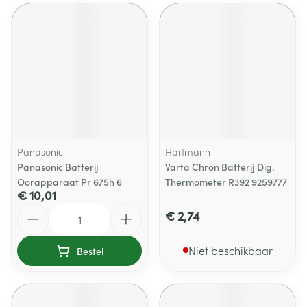
Panasonic
Hartmann
Panasonic Batterij
Varta Chron Batterij Dig.
Oorapparaat Pr 675h 6
Thermometer R392 9259777
€ 10,01
Aantal
€ 2,74
Niet beschikbaar
Bestel