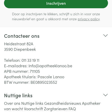
Inschrijven
Door op inschrijven te klikken, schrijft u zich in voor onze
nieuwsbrief en gaat u akkoord met onze
privacy policy
.
Contacteer ons
Heidestraat 82A
3590
Diepenbeek
Telefoon:
011 33 19 11
E-mailadres:
Info@
apotheeklanoo.be
APB nummer:
711105
Apotheek titularis:
Pascale Lanoo
BTW nummer:
BE0895023552
Nuttige links
Over ons
Nuttige links
Gezondheidsnieuws
Apotheker
van wacht
Voorschrift
Zorgtarieven
FAQ