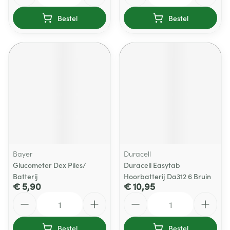
Bestel
Bestel
Bayer
Duracell
Glucometer Dex Piles/
Duracell Easytab
Batterij
Hoorbatterij Da312 6 Bruin
€ 5,90
€ 10,95
Aantal
Aantal
Bestel
Bestel