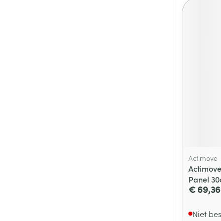
Actimove
Actimove
Panel 30
€ 69,36
Niet be