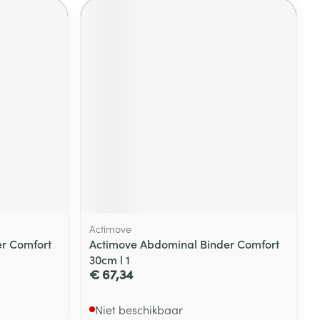
Actimove
r Comfort
Actimove Abdominal Binder Comfort
30cm l 1
€ 67,34
Niet beschikbaar