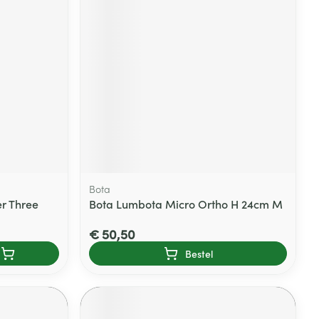
Bota
r Three
Bota Lumbota Micro Ortho H 24cm M
€ 50,50
Bestel