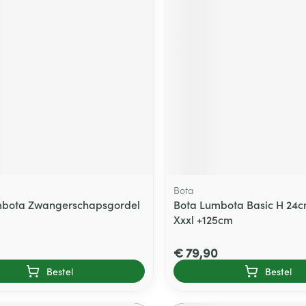
Bota
mbota Zwangerschapsgordel
Bota Lumbota Basic H 24c
Xxxl +125cm
€ 79,90
Bestel
Bestel