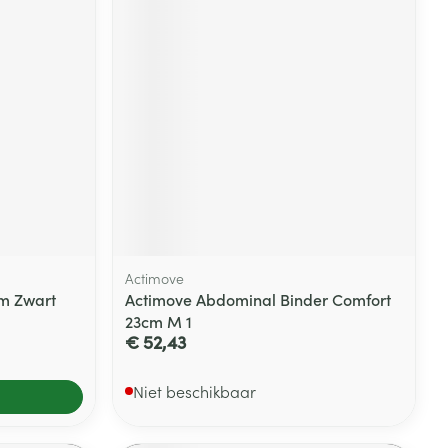
Actimove
m Zwart
Actimove Abdominal Binder Comfort
23cm M 1
€ 52,43
Niet beschikbaar