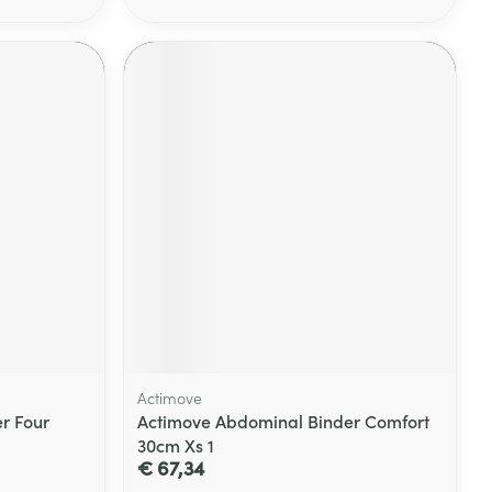
Actimove
r Four
Actimove Abdominal Binder Comfort
30cm Xs 1
€ 67,34