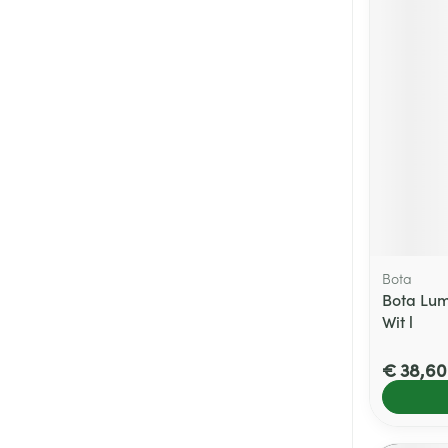
Bota
Bota Lu
Wit l
€ 38,60