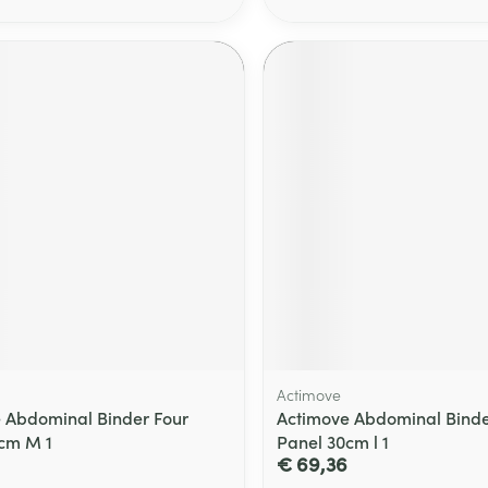
Actimove
 Abdominal Binder Four
Actimove Abdominal Binde
cm M 1
Panel 30cm l 1
€ 69,36