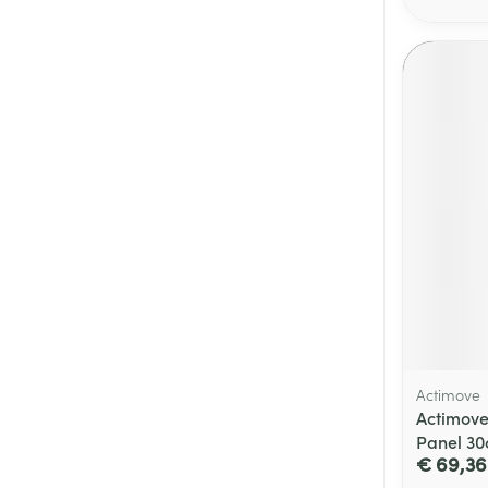
Actimove
Actimove
Panel 30
€ 69,36