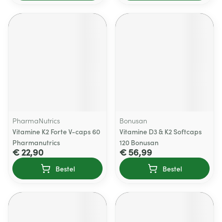
PharmaNutrics
Bonusan
Vitamine K2 Forte V-caps 60
Vitamine D3 & K2 Softcaps
Pharmanutrics
120 Bonusan
€ 22,90
€ 56,99
Bestel
Bestel