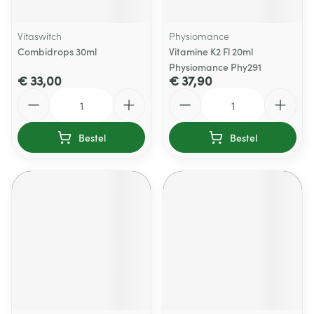
Vitaswitch
Physiomance
Combidrops 30ml
Vitamine K2 Fl 20ml
Physiomance Phy291
€ 33,00
€ 37,90
Aantal
Aantal
Bestel
Bestel