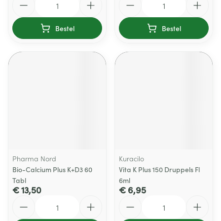
Bestel
Bestel
Pharma Nord
Kuracilo
Bio-Calcium Plus K+D3 60
Vita K Plus 150 Druppels Fl
Tabl
6ml
€ 13,50
€ 6,95
Aantal
Aantal