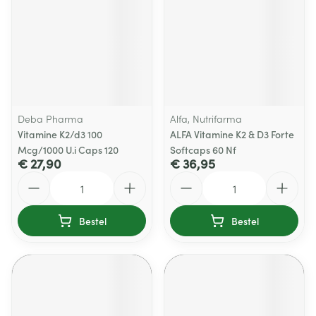
Deba Pharma
Alfa, Nutrifarma
Vitamine K2/d3 100
ALFA Vitamine K2 & D3 Forte
Mcg/1000 U.i Caps 120
Softcaps 60 Nf
€ 27,90
€ 36,95
Aantal
Aantal
Bestel
Bestel