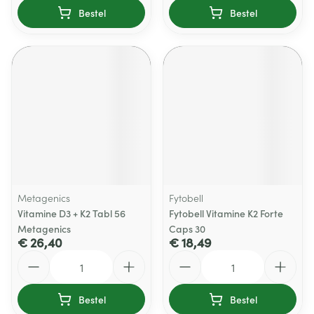
Bestel
Bestel
Metagenics
Fytobell
Vitamine D3 + K2 Tabl 56
Fytobell Vitamine K2 Forte
Metagenics
Caps 30
€ 26,40
€ 18,49
Aantal
Aantal
Bestel
Bestel