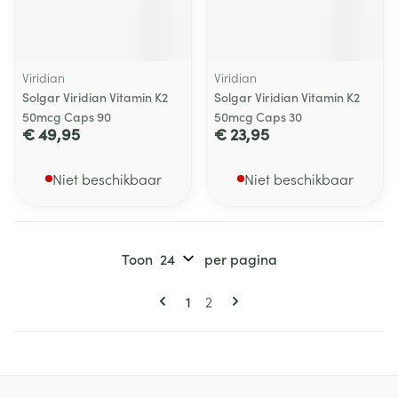
Viridian
Viridian
Solgar Viridian Vitamin K2
Solgar Viridian Vitamin K2
50mcg Caps 90
50mcg Caps 30
€ 49,95
€ 23,95
Niet beschikbaar
Niet beschikbaar
Toon
per pagina
Pagina's
U lees momenteel pagina
Pagina
1
2