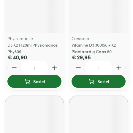
Physiomance
Cressana
D3 K2 Fl 20ml Physiomance
Vitamine D3 3000iu + K2
Phy309
Plantaardig Caps 60
€ 40,90
€ 29,95
Aantal
Aantal
Bestel
Bestel