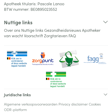
Apotheek titularis:
Pascale Lanoo
BTW nummer:
BE0895023552
Nuttige links
Over ons
Nuttige links
Gezondheidsnieuws
Apotheker
van wacht
Voorschrift
Zorgtarieven
FAQ
Juridische links
Algemene verkoopsvoorwaarden
Privacy disclaimer
Cookies
ODR-platform