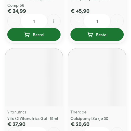
Comp 56
€ 24,99
€ 45,90
Aantal
Aantal
Bestel
Bestel
Vitanutrics
Therabel
Vitak2 Vitanutrics Gutt 15ml
Calcipamyl Zakje 30
€ 27,90
€ 20,60
Aantal
Aantal