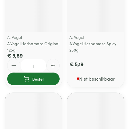
A. Vogel
A. Vogel
A.Vogel Herbamare Original
A.Vogel Herbamare Spicy
125g
250g
€ 3,69
Aantal
€ 5,19
Niet beschikbaar
Bestel