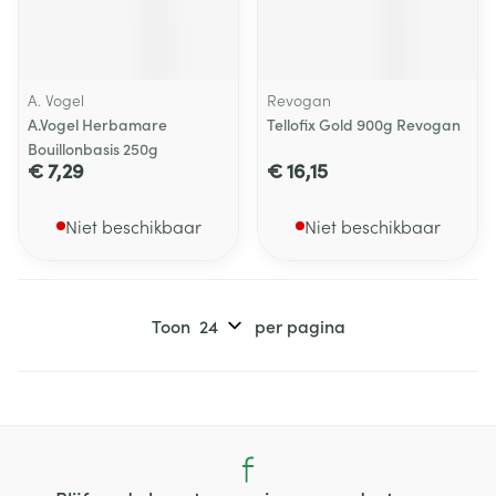
A. Vogel
Revogan
A.Vogel Herbamare
Tellofix Gold 900g Revogan
Bouillonbasis 250g
€ 7,29
€ 16,15
Niet beschikbaar
Niet beschikbaar
Toon
per pagina